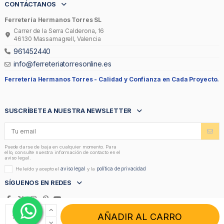
CONTÁCTANOS
Ferretería Hermanos Torres SL
Carrer de la Serra Calderona, 16
46130 Massamagrell, Valencia
961452440
info@ferreteriatorresonline.es
Ferretería Hermanos Torres -
Calidad y Confianza en Cada Proyecto.
SUSCRÍBETE A NUESTRA NEWSLETTER
Puede darse de baja en cualquier momento. Para
ello, consulte nuestra información de contacto en el
aviso legal.
aviso legal
política de privacidad
He leído y acepto el
y la
SÍGUENOS EN REDES
AÑADIR AL CARRO