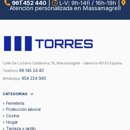
961 452 440
|
L-V: 9h-14h / 16h-19h
|
Atención personalizada en Massamagrell
Calle De La Serra Calderona, 16, Massamagrell - Valencia 46130 España.
96 145 24 40
Teléfono
654 224 940
WhatsApp:
CATEGORÍAS
Ferretería
Protección laboral
Cocina
Hogar
Terraza y jardín