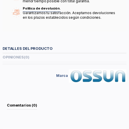
menor tiempo posible con total garantía.
Política de devolución.
Garantizamos tu satisfacción. Aceptamos devoluciones
en los plazos establecidos según condiciones.
DETALLES DEL PRODUCTO
OPINIONES
(0)
Marca
Comentarios (0)