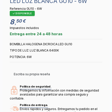
LED LUZ BLANCA GU10 - 6W
Referencia
GU10 - 6W
DISPONIBLE
8
50 €
,
Impuestos incluidos
Entrega entre 24 a 48 horas
BOMBILLA HALOGENA DICROICA LED GU10
TIPO DE LUZ: LUZ BLANCA 6400K
POTENCIA: 6W
Escriba su propia reseña
Política de seguridad.
Protegemos tu información con medidas de seguridad
avanzadas para garantizar una compra segura y
confiable.
Política de entrega.
Envíos rápidos y seguros. Entregamos tu pedido en el