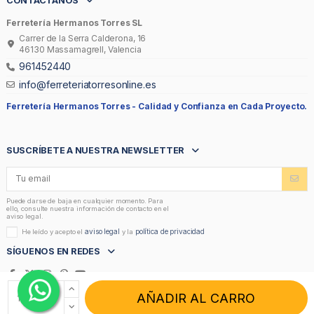
CONTÁCTANOS
Ferretería Hermanos Torres SL
Carrer de la Serra Calderona, 16
46130 Massamagrell, Valencia
961452440
info@ferreteriatorresonline.es
Ferretería Hermanos Torres -
Calidad y Confianza en Cada Proyecto.
SUSCRÍBETE A NUESTRA NEWSLETTER
Puede darse de baja en cualquier momento. Para
ello, consulte nuestra información de contacto en el
aviso legal.
aviso legal
política de privacidad
He leído y acepto el
y la
SÍGUENOS EN REDES
AÑADIR AL CARRO