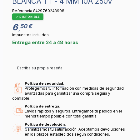
BLANCA TT - 4 MM 10A 250V
Referencia
8429760243908
DISPONIBLE
6
50 €
,
Impuestos incluidos
Entrega entre 24 a 48 horas
Escriba su propia reseña
Política de seguridad.
Protegemos tu información con medidas de seguridad
avanzadas para garantizar una compra segura y
confiable.
Política de entrega.
Envíos rápidos y seguros. Entregamos tu pedido en el
menor tiempo posible con total garantía.
Política de devolución.
Garantizamos tu satisfacción. Aceptamos devoluciones
en los plazos establecidos según condiciones.