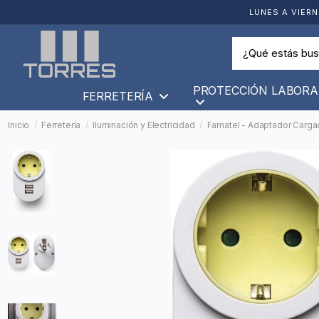
LUNES A VIERN
PROTECCIÓN LABORA
FERRETERÍA
Inicio
Ferretería
Iluminación y Electricidad
Famatel - Adaptador Cargado