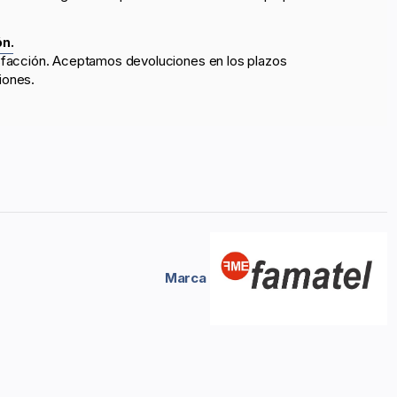
ón.
sfacción. Aceptamos devoluciones en los plazos
iones.
Marca