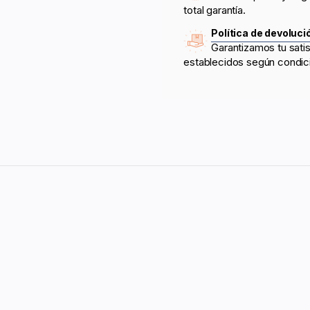
total garantía.
Política de devoluci
Garantizamos tu sati
establecidos según condic