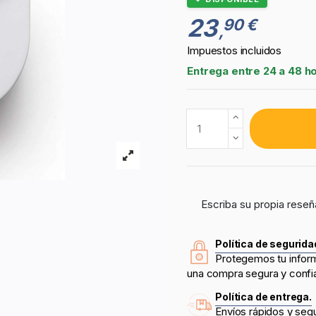
23
90 €
,
Impuestos incluidos
Entrega entre 24 a 48 h
Escriba su propia reseñ
Política de segurida
Protegemos tu infor
una compra segura y confi
Política de entrega.
Envíos rápidos y seg