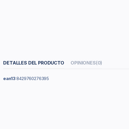
DETALLES DEL PRODUCTO
OPINIONES
(0)
ean13
8429760276395