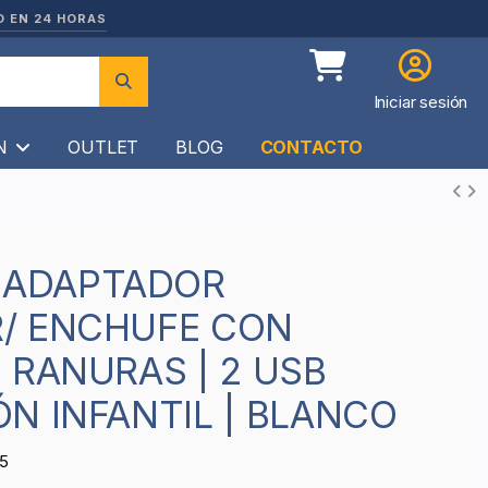
O EN 24 HORAS
Iniciar sesión
ÍN
OUTLET
BLOG
CONTACTO
/ ENCHUFE CON
 RANURAS | 2 USB
N INFANTIL | BLANCO
5