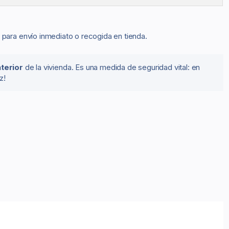
para envío inmediato o recogida en tienda.
nterior
de la vivienda. Es una medida de seguridad vital: en
z!