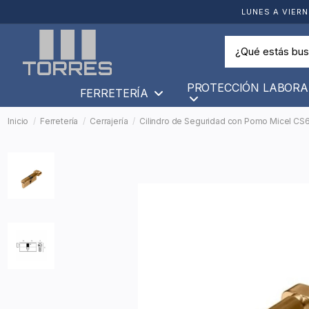
LUNES A VIERN
PROTECCIÓN LABORA
FERRETERÍA
Inicio
Ferretería
Cerrajería
Cilindro de Seguridad con Pomo Micel CS6