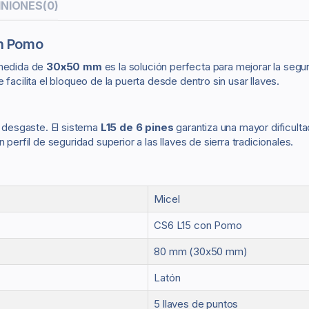
INIONES
(0)
on Pomo
medida de
30x50 mm
es la solución perfecta para mejorar la segur
facilita el bloqueo de la puerta desde dentro sin usar llaves.
l desgaste. El sistema
L15 de 6 pines
garantiza una mayor dificulta
perfil de seguridad superior a las llaves de sierra tradicionales.
Micel
CS6 L15 con Pomo
80 mm (30x50 mm)
Latón
5 llaves de puntos