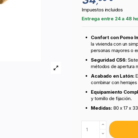
,
Impuestos incluidos
Entrega entre 24 a 48 h
Confort con Pomo In
la vivienda con un simpl
personas mayores o e
Seguridad CS6:
Siste
métodos de apertura n
Acabado en Latón:
E
combinar con herrajes
Equipamiento Compl
y tornillo de fijación.
Medidas:
80 x 17 x 3