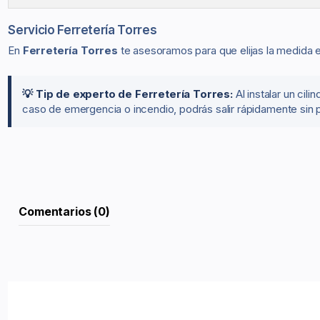
Servicio Ferretería Torres
En
Ferretería Torres
te asesoramos para que elijas la medida 
💡 Tip de experto de Ferretería Torres:
Al instalar un ci
caso de emergencia o incendio, podrás salir rápidamente sin 
Comentarios (0)