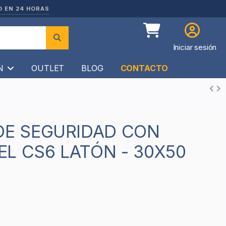
O EN 24 HORAS
Iniciar sesión
ÍN
OUTLET
BLOG
CONTACTO
L CS6 LATÓN - 30X50