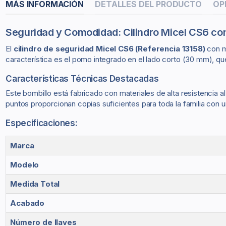
MÁS INFORMACIÓN
DETALLES DEL PRODUCTO
OP
Seguridad y Comodidad: Cilindro Micel CS6 c
El
cilindro de seguridad Micel CS6 (Referencia 13158)
con 
característica es el pomo integrado en el lado corto (30 mm), que 
Características Técnicas Destacadas
Este bombillo está fabricado con materiales de alta resistencia a
puntos proporcionan copias suficientes para toda la familia con un 
Especificaciones:
Marca
Modelo
Medida Total
Acabado
Número de llaves