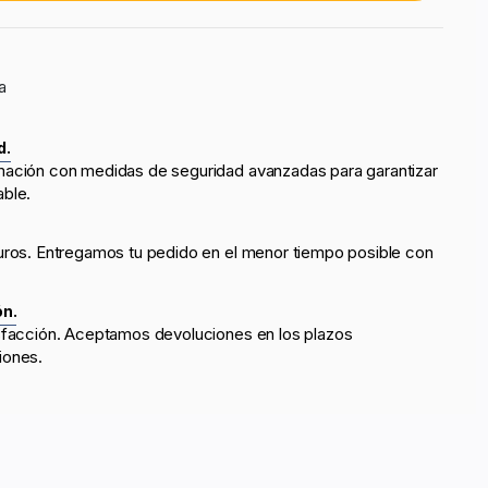
a
d.
mación con medidas de seguridad avanzadas para garantizar
able.
uros. Entregamos tu pedido en el menor tiempo posible con
ón.
sfacción. Aceptamos devoluciones en los plazos
iones.