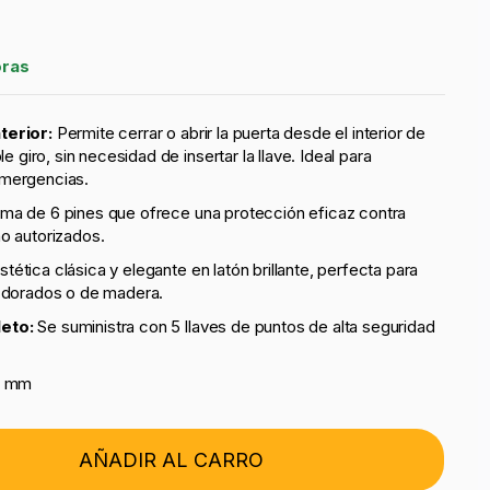
oras
terior:
Permite cerrar o abrir la puerta desde el interior de
e giro, sin necesidad de insertar la llave. Ideal para
mergencias.
ma de 6 pines que ofrece una protección eficaz contra
o autorizados.
stética clásica y elegante en latón brillante, perfecta para
 dorados o de madera.
eto:
Se suministra con 5 llaves de puntos de alta seguridad
3 mm
AÑADIR AL CARRO