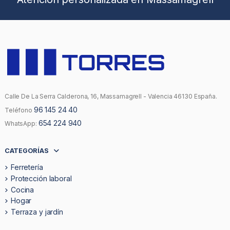
Calle De La Serra Calderona, 16, Massamagrell - Valencia 46130 España.
96 145 24 40
Teléfono
654 224 940
WhatsApp:
CATEGORÍAS
Ferretería
Protección laboral
Cocina
Hogar
Terraza y jardín