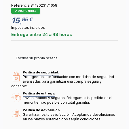
Referencia
8413023174658
DISPONIBLE
15
95 €
,
Impuestos incluidos
Entrega entre 24 a 48 horas
Escriba su propia reseña
Política de seguridad.
Protegemos tu información con medidas de seguridad
avanzadas para garantizar una compra segura y
confiable.
Política de entrega.
Envíos rápidos y seguros. Entregamos tu pedido en el
menor tiempo posible con total garantía.
Política de devolución.
Garantizamos tu satisfacción. Aceptamos devoluciones
en los plazos establecidos según condiciones.