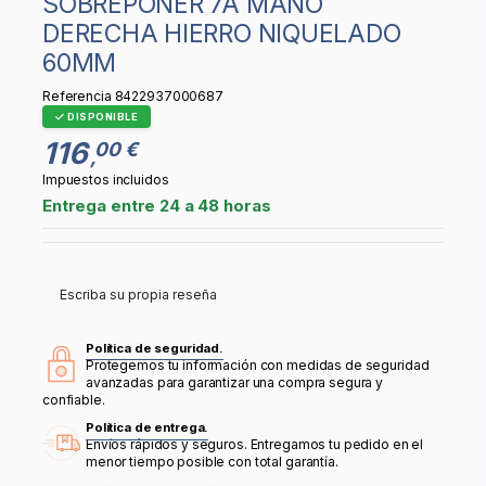
SOBREPONER 7A MANO
DERECHA HIERRO NIQUELADO
60MM
Referencia
8422937000687
DISPONIBLE
116
00 €
,
Impuestos incluidos
Entrega entre 24 a 48 horas
Escriba su propia reseña
Política de seguridad.
Protegemos tu información con medidas de seguridad
avanzadas para garantizar una compra segura y
confiable.
Política de entrega.
Envíos rápidos y seguros. Entregamos tu pedido en el
menor tiempo posible con total garantía.