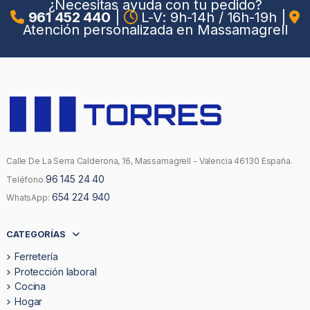
¿Necesitas ayuda con tu pedido?
961 452 440
|
L-V: 9h-14h / 16h-19h
|
Atención personalizada en Massamagrell
Calle De La Serra Calderona, 16, Massamagrell - Valencia 46130 España.
96 145 24 40
Teléfono
654 224 940
WhatsApp:
CATEGORÍAS
Ferretería
Protección laboral
Cocina
Hogar