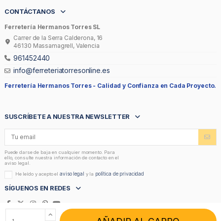
CONTÁCTANOS
Ferretería Hermanos Torres SL
Carrer de la Serra Calderona, 16
46130 Massamagrell, Valencia
961452440
info@ferreteriatorresonline.es
Ferretería Hermanos Torres -
Calidad y Confianza en Cada Proyecto.
SUSCRÍBETE A NUESTRA NEWSLETTER
Puede darse de baja en cualquier momento. Para
ello, consulte nuestra información de contacto en el
aviso legal.
aviso legal
política de privacidad
He leído y acepto el
y la
SÍGUENOS EN REDES