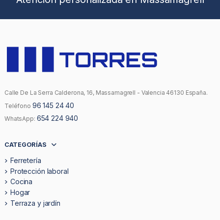
Calle De La Serra Calderona, 16, Massamagrell - Valencia 46130 España.
96 145 24 40
Teléfono
654 224 940
WhatsApp:
CATEGORÍAS
Ferretería
Protección laboral
Cocina
Hogar
Terraza y jardín