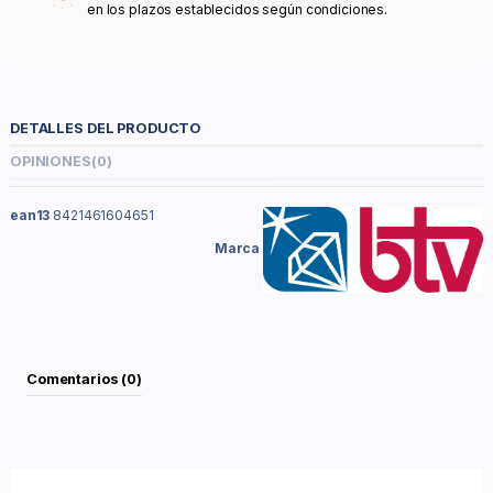
en los plazos establecidos según condiciones.
DETALLES DEL PRODUCTO
OPINIONES
(0)
ean13
8421461604651
Marca
Comentarios (0)