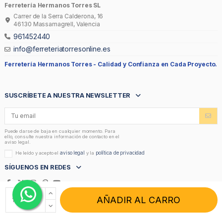
Ferretería Hermanos Torres SL
Carrer de la Serra Calderona, 16
46130 Massamagrell, Valencia
961452440
info@ferreteriatorresonline.es
Ferretería Hermanos Torres -
Calidad y Confianza en Cada Proyecto.
SUSCRÍBETE A NUESTRA NEWSLETTER
Puede darse de baja en cualquier momento. Para
ello, consulte nuestra información de contacto en el
aviso legal.
aviso legal
política de privacidad
He leído y acepto el
y la
SÍGUENOS EN REDES
AÑADIR AL CARRO