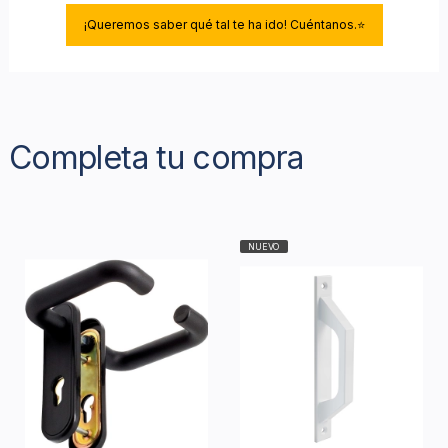
¡Queremos saber qué tal te ha ido! Cuéntanos.⭐
Completa tu compra
NUEVO