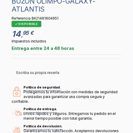
BUZÓN OLIMPO-GALAXY-
ATLANTIS
Referencia
8421461604651
DISPONIBLE
14
95 €
,
Impuestos incluidos
Entrega entre 24 a 48 horas
Escriba su propia reseña
Política de seguridad.
Protegemos tu información con medidas de seguridad
avanzadas para garantizar una compra segura y
confiable.
Política de entrega.
Envíos rápidos y seguros. Entregamos tu pedido en el
menor tiempo posible con total garantía.
Política de devolución.
Garantizamos tu satisfacción. Aceptamos devoluciones