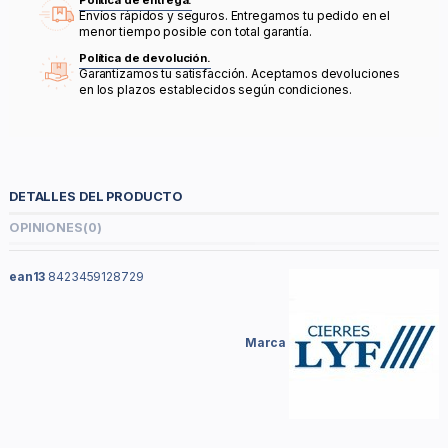
Política de entrega.
Envíos rápidos y seguros. Entregamos tu pedido en el
menor tiempo posible con total garantía.
Política de devolución.
Garantizamos tu satisfacción. Aceptamos devoluciones
en los plazos establecidos según condiciones.
DETALLES DEL PRODUCTO
OPINIONES
(0)
ean13
8423459128729
Marca