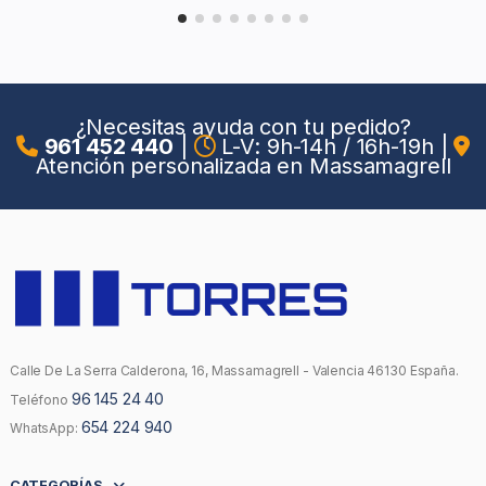
¿Necesitas ayuda con tu pedido?
961 452 440
|
L-V: 9h-14h / 16h-19h
|
Atención personalizada en Massamagrell
Calle De La Serra Calderona, 16, Massamagrell - Valencia 46130 España.
96 145 24 40
Teléfono
654 224 940
WhatsApp:
CATEGORÍAS