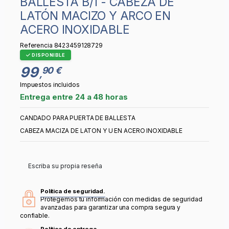
BALLESTA B/1 - CABEZA DE
LATÓN MACIZO Y ARCO EN
ACERO INOXIDABLE
Referencia
8423459128729
DISPONIBLE
99
90 €
,
Impuestos incluidos
Entrega entre 24 a 48 horas
CANDADO PARA PUERTA DE BALLESTA
CABEZA MACIZA DE LATON Y U EN ACERO INOXIDABLE
Escriba su propia reseña
Política de seguridad.
Protegemos tu información con medidas de seguridad
avanzadas para garantizar una compra segura y
confiable.