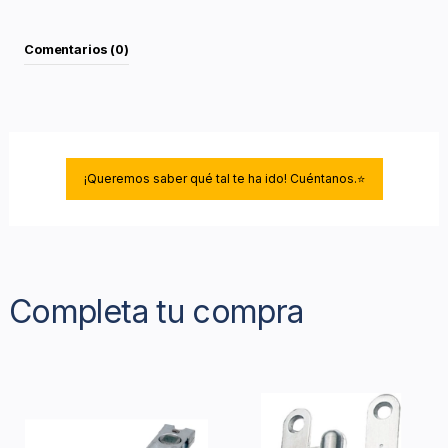
Comentarios (0)
¡Queremos saber qué tal te ha ido! Cuéntanos.⭐
Completa tu compra