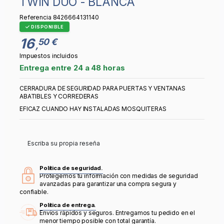
TWIN DUO - BLANCA
Referencia
8426664131140
DISPONIBLE
16
50 €
,
Impuestos incluidos
Entrega entre 24 a 48 horas
CERRADURA DE SEGURIDAD PARA PUERTAS Y VENTANAS
ABATIBLES Y CORREDERAS
EFICAZ CUANDO HAY INSTALADAS MOSQUITERAS
Escriba su propia reseña
Política de seguridad.
Protegemos tu información con medidas de seguridad
avanzadas para garantizar una compra segura y
confiable.
Política de entrega.
Envíos rápidos y seguros. Entregamos tu pedido en el
menor tiempo posible con total garantía.