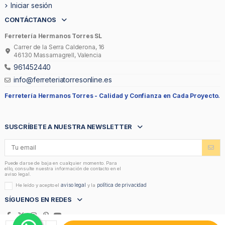
Iniciar sesión
CONTÁCTANOS
Ferretería Hermanos Torres SL
Carrer de la Serra Calderona, 16
46130 Massamagrell, Valencia
961452440
info@ferreteriatorresonline.es
Ferretería Hermanos Torres -
Calidad y Confianza en Cada Proyecto.
SUSCRÍBETE A NUESTRA NEWSLETTER
Puede darse de baja en cualquier momento. Para
ello, consulte nuestra información de contacto en el
aviso legal.
aviso legal
política de privacidad
He leído y acepto el
y la
SÍGUENOS EN REDES