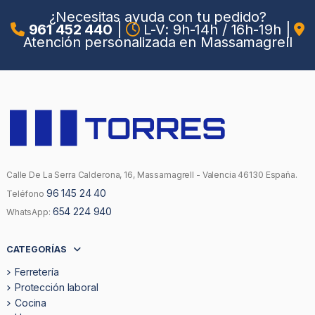
¿Necesitas ayuda con tu pedido?
961 452 440
|
L-V: 9h-14h / 16h-19h
|
Atención personalizada en Massamagrell
Calle De La Serra Calderona, 16, Massamagrell - Valencia 46130 España.
96 145 24 40
Teléfono
654 224 940
WhatsApp:
CATEGORÍAS
Ferretería
Protección laboral
Cocina