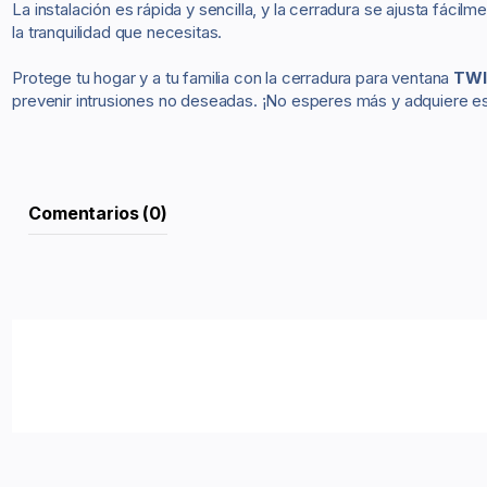
La instalación es rápida y sencilla, y la cerradura se ajusta fác
la tranquilidad que necesitas.
Protege tu hogar y a tu familia con la cerradura para ventana
TWI
prevenir intrusiones no deseadas. ¡No esperes más y adquiere e
Comentarios (0)