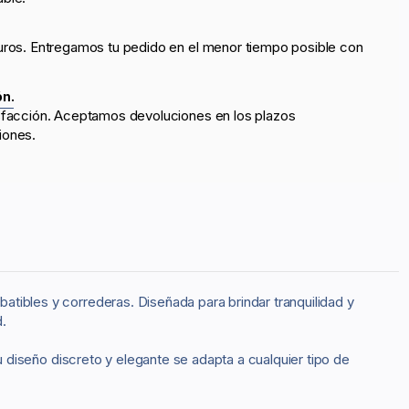
uros. Entregamos tu pedido en el menor tiempo posible con
ón.
sfacción. Aceptamos devoluciones en los plazos
iones.
atibles y correderas. Diseñada para brindar tranquilidad y
.
Su diseño discreto y elegante se adapta a cualquier tipo de