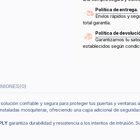
Política de entrega.
Envíos rápidos y seg
total garantía.
Política de devoluci
Garantizamos tu sati
establecidos según condic
INIONES
(0)
solución confiable y segura para proteger tus puertas y ventanas ab
instaladas mosquiteras, ofreciendo una capa adicional de seguridad
PLY
garantiza durabilidad y resistencia a los intentos de intrusión. 