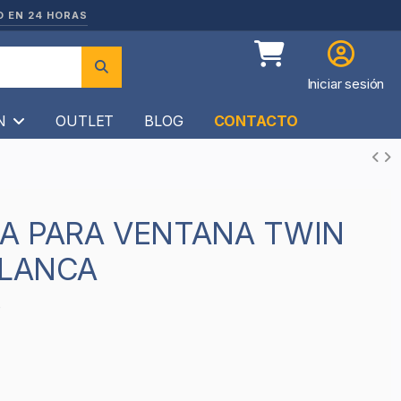
O EN 24 HORAS
Iniciar sesión
ÍN
OUTLET
BLOG
CONTACTO
BLANCA
0