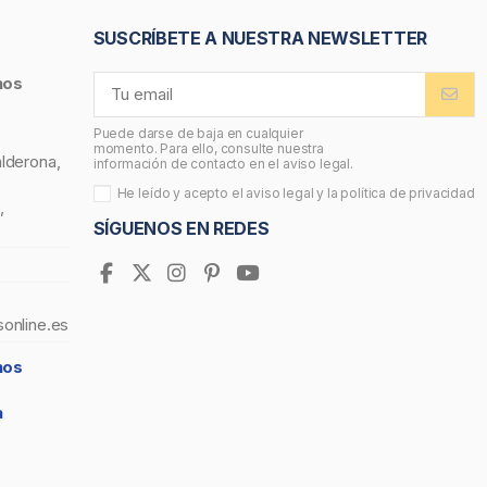
SUSCRÍBETE A NUESTRA NEWSLETTER
nos
Puede darse de baja en cualquier
momento. Para ello, consulte nuestra
alderona,
información de contacto en el aviso legal.
He leído y acepto el
aviso legal
y la
política de privacidad
,
SÍGUENOS EN REDES
sonline.es
nos
a