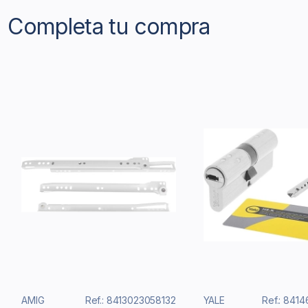
Completa tu compra
AMIG
Ref.: 8413023058132
YALE
Ref.: 841