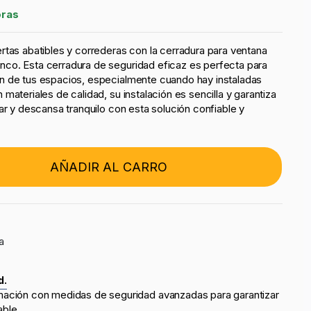
oras
rtas abatibles y correderas con la cerradura para ventana
anco. Esta cerradura de seguridad eficaz es perfecta para
n de tus espacios, especialmente cuando hay instaladas
materiales de calidad, su instalación es sencilla y garantiza
ar y descansa tranquilo con esta solución confiable y
AÑADIR AL CARRO
a
d.
mación con medidas de seguridad avanzadas para garantizar
able.