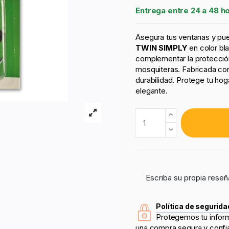
Entrega entre 24 a 48 h
Asegura tus ventanas y pue
TWIN SIMPLY
en color bl
complementar la protecció
mosquiteras. Fabricada con 
durabilidad. Protege tu hog
elegante.
Escriba su propia reseñ
Política de segurida
Protegemos tu infor
una compra segura y confi