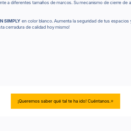
ilmente a diferentes tamaños de marcos. Su mecanismo de cierre de a
N SIMPLY
en color blanco. Aumenta la seguridad de tus espacios
sta cerradura de calidad hoy mismo!
¡Queremos saber qué tal te ha ido! Cuéntanos.⭐