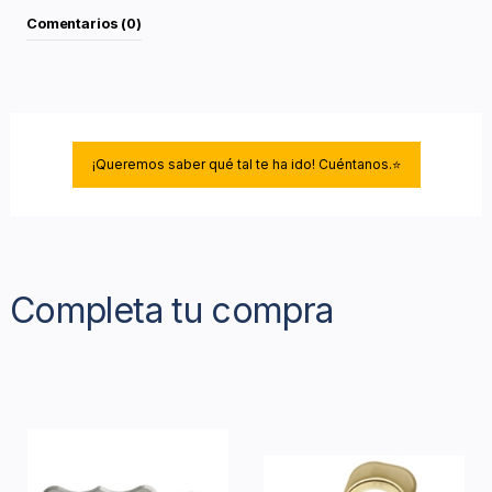
Comentarios (0)
¡Queremos saber qué tal te ha ido! Cuéntanos.⭐
Completa tu compra