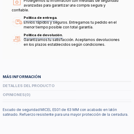
Protegemos tu información con medidas de seguridad
avanzadas para garantizar una compra segura y
confiable.
Política de entrega.
Envíos rápidos y seguros. Entregamos tu pedido en el
menor tiempo posible con total garantía.
Política de devolución.
Garantizamos tu satisfacción. Aceptamos devoluciones
en los plazos establecidos según condiciones.
MÁS INFORMACIÓN
DETALLES DEL PRODUCTO
OPINIONES
(0)
Escudo de seguridad MICEL ES01 de 63 MM con acabado en latón
satinado. Refuerzo resistente para una mayor protección de la cerradura.