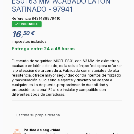
ES01 63 MM ACABADO LATÓN
SATINADO - 97941
Referencia
8431488979410
DISPONIBLE
16
50 €
,
Impuestos incluidos
Entrega entre 24 a 48 horas
El escudo de seguridad MICEL ES01, con 63 MM de diámetro y
acabado en latón satinado, es la solución perfecta para reforzar
la protección de tu cerradura. Fabricado con materiales de alta
resistencia, ofrece mayor seguridad contra intentos de forzado
y manipulación. Su diseño elegante y discreto se adapta a
cualquier estilo de puerta, proporcionando durabilidad y
protección adicional. Fácil de instalar y compatible con
diferentes tipos de cerraduras.
Escriba su propia reseña
Política de seguridad.