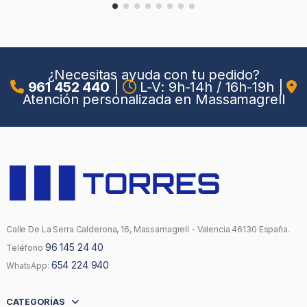
¿Necesitas ayuda con tu pedido?
961 452 440
|
L-V: 9h-14h / 16h-19h
|
Atención personalizada en Massamagrell
Calle De La Serra Calderona, 16, Massamagrell - Valencia 46130 España.
96 145 24 40
Teléfono
654 224 940
WhatsApp:
CATEGORÍAS