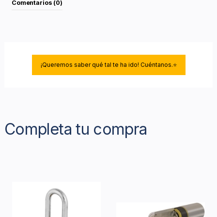
Comentarios (0)
¡Queremos saber qué tal te ha ido! Cuéntanos.⭐
Completa tu compra