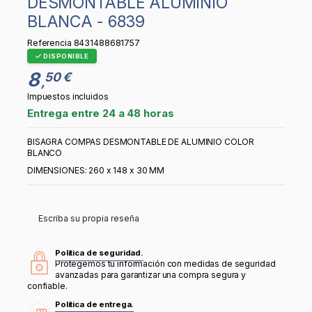
DESMONTABLE ALUMINIO
BLANCA - 6839
Referencia
8431488681757
DISPONIBLE
8
50 €
,
Impuestos incluidos
Entrega entre 24 a 48 horas
BISAGRA COMPAS DESMONTABLE DE ALUMINIO COLOR
BLANCO
DIMENSIONES: 260 x 148 x 30 MM
Escriba su propia reseña
Política de seguridad.
Protegemos tu información con medidas de seguridad
avanzadas para garantizar una compra segura y
confiable.
Política de entrega.