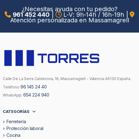
¿Necesitas ayuda con tu pedido?
961 452 440
|
L-V: 9h-14h / 16h-19h
|
Atención personalizada en Massamagrell
Calle De La Serra Calderona, 16, Massamagrell - Valencia 46130 España.
96 145 24 40
Teléfono
654 224 940
WhatsApp:
CATEGORÍAS
Ferretería
Protección laboral
Cocina