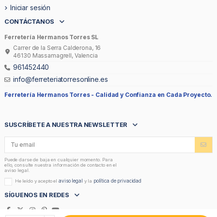
Iniciar sesión
CONTÁCTANOS
Ferretería Hermanos Torres SL
Carrer de la Serra Calderona, 16
46130 Massamagrell, Valencia
961452440
info@ferreteriatorresonline.es
Ferretería Hermanos Torres -
Calidad y Confianza en Cada Proyecto.
SUSCRÍBETE A NUESTRA NEWSLETTER
Puede darse de baja en cualquier momento. Para
ello, consulte nuestra información de contacto en el
aviso legal.
aviso legal
política de privacidad
He leído y acepto el
y la
SÍGUENOS EN REDES