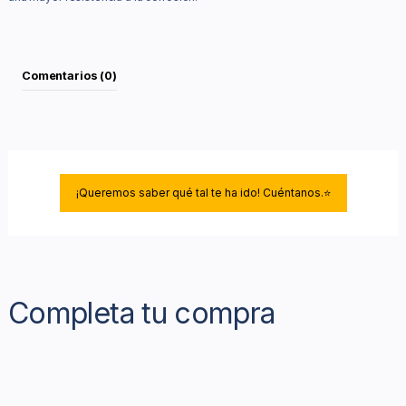
Comentarios (0)
¡Queremos saber qué tal te ha ido! Cuéntanos.⭐
Completa tu compra