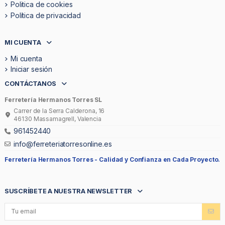
Politica de cookies
Política de privacidad
MI CUENTA
Mi cuenta
Iniciar sesión
CONTÁCTANOS
Ferretería Hermanos Torres SL
Carrer de la Serra Calderona, 16
46130 Massamagrell, Valencia
961452440
info@ferreteriatorresonline.es
Ferretería Hermanos Torres -
Calidad y Confianza en Cada Proyecto.
SUSCRÍBETE A NUESTRA NEWSLETTER