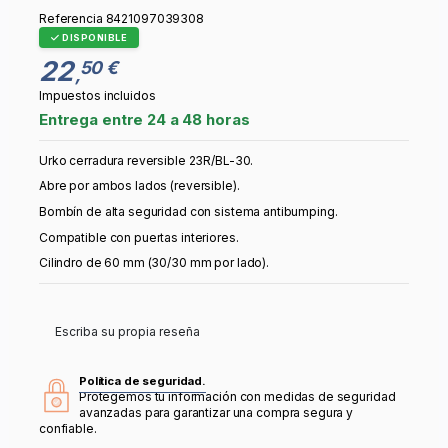
Referencia
8421097039308
DISPONIBLE
22
50 €
,
Impuestos incluidos
Entrega entre 24 a 48 horas
Urko cerradura reversible 23R/BL-30.
Abre por ambos lados (reversible).
Bombín de alta seguridad con sistema antibumping.
Compatible con puertas interiores.
Cilindro de 60 mm (30/30 mm por lado).
Escriba su propia reseña
Política de seguridad.
Protegemos tu información con medidas de seguridad
avanzadas para garantizar una compra segura y
confiable.