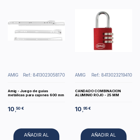
AMIG
Ref.: 8413023058170
AMIG
Ref.: 8413023219410
Amig - Juego de guías
CANDADO COMBINACION
metálicas para cajones 600 mm
ALUMINIO ROJO - 25 MM
10
10
50 €
95 €
,
,
AÑADIR AL
AÑADIR AL