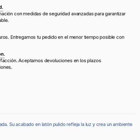
d.
mación con medidas de seguridad avanzadas para garantizar
able.
uros. Entregamos tu pedido en el menor tiempo posible con
ón.
sfacción. Aceptamos devoluciones en los plazos
iones.
da. Su acabado en latón pulido refleja la luz y crea un ambiente