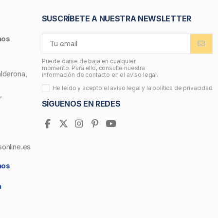
SUSCRÍBETE A NUESTRA NEWSLETTER
nos
Puede darse de baja en cualquier
momento. Para ello, consulte nuestra
alderona,
información de contacto en el aviso legal.
He leído y acepto el
aviso legal
y la
política de privacidad
,
SÍGUENOS EN REDES
sonline.es
nos
a