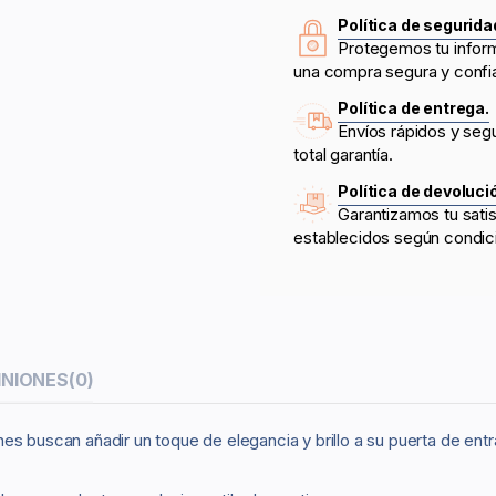
Política de segurida
Protegemos tu infor
una compra segura y confi
Política de entrega.
Envíos rápidos y seg
total garantía.
Política de devoluci
Garantizamos tu sati
establecidos según condic
INIONES
(0)
s buscan añadir un toque de elegancia y brillo a su puerta de entra