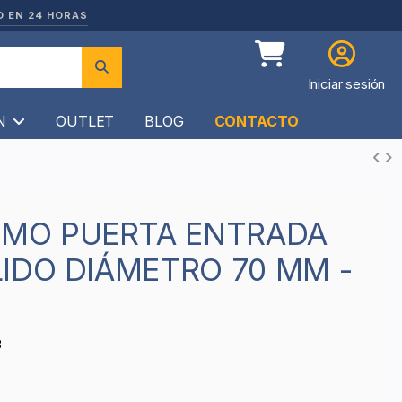
O EN 24 HORAS
Iniciar sesión
ÍN
OUTLET
BLOG
CONTACTO
IDO DIÁMETRO 70 MM -
8