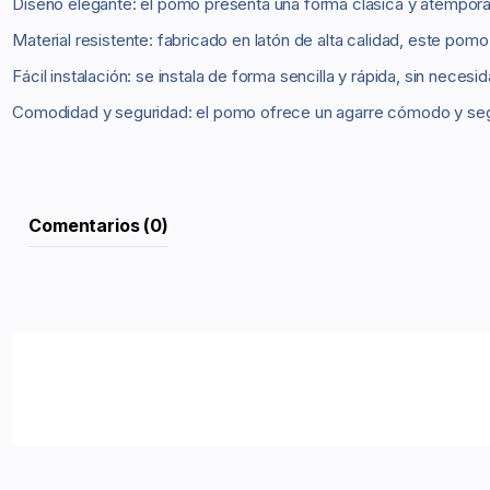
Diseño elegante: el pomo presenta una forma clásica y atemporal 
Material resistente: fabricado en latón de alta calidad, este pomo
Fácil instalación: se instala de forma sencilla y rápida, sin neces
Comodidad y seguridad: el pomo ofrece un agarre cómodo y seguro,
Comentarios (0)