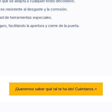
que se adapta a cualquier estilo decorativo.
 es resistente al desgaste y la corrosión.
idad de herramientas especiales.
 facilitando la apertura y cierre de la puerta.
¡Queremos saber qué tal te ha ido! Cuéntanos.⭐