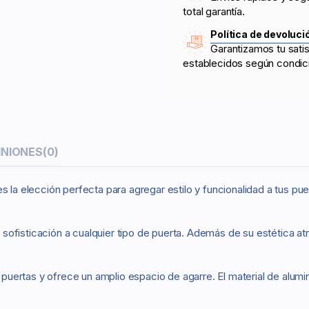
total garantía.
Política de devoluci
Garantizamos tu sati
establecidos según condic
INIONES
(0)
s la elección perfecta para agregar estilo y funcionalidad a tus pue
ofisticación a cualquier tipo de puerta. Además de su estética atr
rtas y ofrece un amplio espacio de agarre. El material de aluminio g