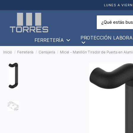
LUNES A VIERN
PROTECCIÓN LABORA
FERRETERÍA
Inicio
Ferretería
Cerrajería
Micel - Manillón Tirador de Puerta en Alu