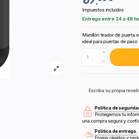
,
Impuestos incluidos
Entrega entre 24 a 48 h
Manillón tirador de puerta
ideal para puertas de paso 
Escriba su propia reseñ
Política de segurida
Protegemos tu infor
una compra segura y confi
Política de entrega.
Envíos rápidos y seg