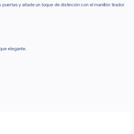
s puertas y añade un toque de distinción con el manillón tirador
que elegante.