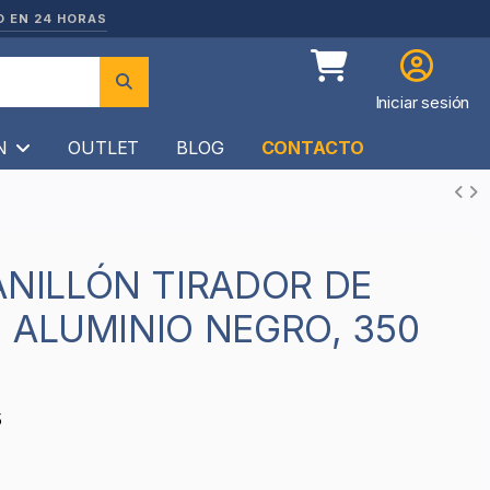
O EN 24 HORAS
Iniciar sesión
ÍN
OUTLET
BLOG
CONTACTO
 ALUMINIO NEGRO, 350
5