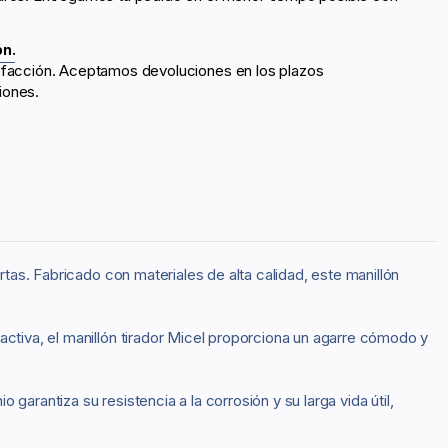
ón.
sfacción. Aceptamos devoluciones en los plazos
iones.
rtas. Fabricado con materiales de alta calidad, este manillón
activa, el manillón tirador Micel proporciona un agarre cómodo y
arantiza su resistencia a la corrosión y su larga vida útil,