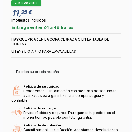
DISPONIBLE
11
95 €
,
Impuestos incluidos
Entrega entre 24 a 48 horas
HAY QUE PICAR EN LA COPA CERRADA O EN LA TABLA DE
CORTAR
UTENSILIO APTO PARA LAVAVAJILLAS
Escriba su propia reseña
Política de seguridad.
Protegemos tu información con medidas de seguridad
avanzadas para garantizar una compra segura y
confiable.
Política de entrega.
Envíos rápidos y seguros. Entregamos tu pedido en el
menor tiempo posible con total garantía.
Política de devolución.
Garantizamos tu satisfacción. Aceptamos devoluciones