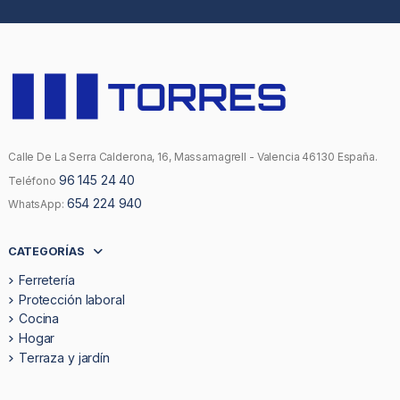
Calle De La Serra Calderona, 16, Massamagrell - Valencia 46130 España.
96 145 24 40
Teléfono
654 224 940
WhatsApp:
CATEGORÍAS
Ferretería
Protección laboral
Cocina
Hogar
Terraza y jardín