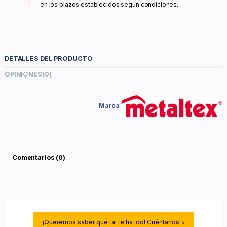
en los plazos establecidos según condiciones.
DETALLES DEL PRODUCTO
OPINIONES
(0)
Marca
Comentarios (0)
¡Queremos saber qué tal te ha ido! Cuéntanos.⭐