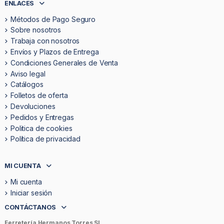
ENLACES
Métodos de Pago Seguro
Sobre nosotros
Trabaja con nosotros
Envíos y Plazos de Entrega
Condiciones Generales de Venta
Aviso legal
Catálogos
Folletos de oferta
Devoluciones
Pedidos y Entregas
Politica de cookies
Política de privacidad
MI CUENTA
Mi cuenta
Iniciar sesión
CONTÁCTANOS
Ferretería Hermanos Torres SL