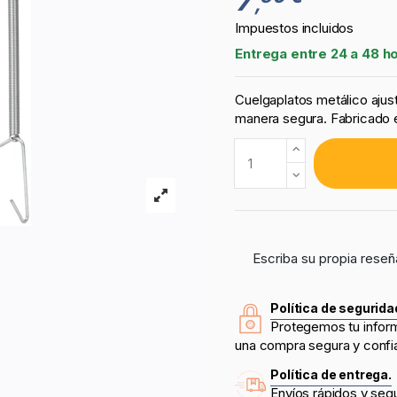
,
Impuestos incluidos
Entrega entre 24 a 48 h
Cuelgaplatos metálico ajus
manera segura. Fabricado e
Escriba su propia reseñ
Política de segurida
Protegemos tu infor
una compra segura y confi
Política de entrega.
Envíos rápidos y seg