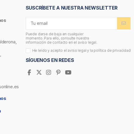
SUSCRÍBETE A NUESTRA NEWSLETTER
nos
Puede darse de baja en cualquier
momento. Para ello, consulte nuestra
alderona,
información de contacto en el aviso legal.
He leído y acepto el
aviso legal
y la
política de privacidad
,
SÍGUENOS EN REDES
sonline.es
nos
a