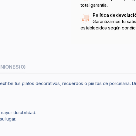
total garantía.
Política de devoluci
Garantizamos tu sati
establecidos según condic
INIONES
(0)
 exhibir tus platos decorativos, recuerdos o piezas de porcelana. 
 mayor durabilidad.
su lugar.