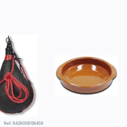
Ref.: 8426008136459