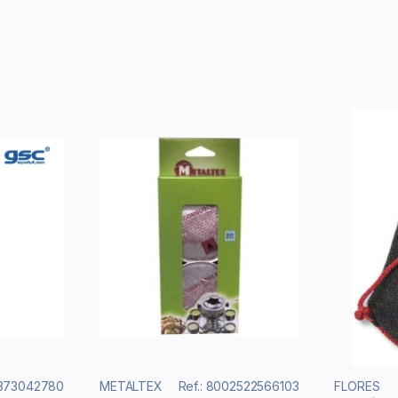
3373042780
METALTEX
Ref.: 8002522566103
FLORES