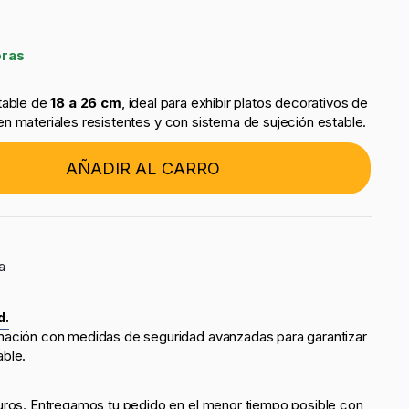
oras
table de
18 a 26 cm
, ideal para exhibir platos decorativos de
n materiales resistentes y con sistema de sujeción estable.
AÑADIR AL CARRO
a
d.
mación con medidas de seguridad avanzadas para garantizar
able.
uros. Entregamos tu pedido en el menor tiempo posible con