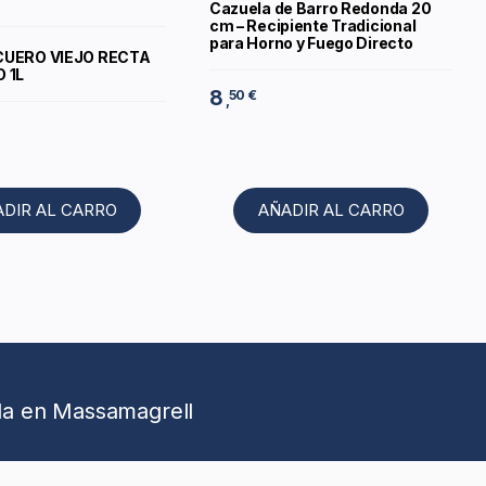
Cazuela de Barro Redonda 20
cm – Recipiente Tradicional
para Horno y Fuego Directo
CUERO VIEJO RECTA
 1L
8
50 €
,
ADIR AL CARRO
AÑADIR AL CARRO
da en Massamagrell