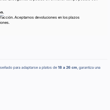
ón.
sfacción. Aceptamos devoluciones en los plazos
iones.
Diseñado para adaptarse a platos de
18 a 26 cm
, garantiza una