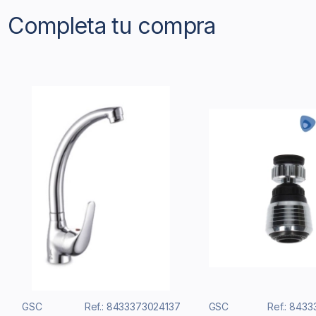
Completa tu compra
GSC
Ref.: 8433373024137
GSC
Ref.: 843