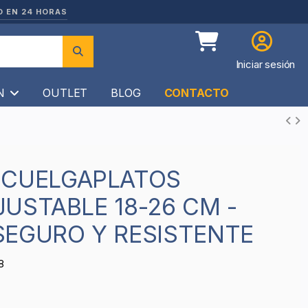
O EN 24 HORAS
Iniciar sesión
ÍN
OUTLET
BLOG
CONTACTO
USTABLE 18-26 CM -
SEGURO Y RESISTENTE
8