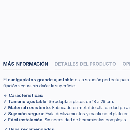
MÁS INFORMACIÓN
DETALLES DEL PRODUCTO
OP
El
cuelgaplatos grande ajustable
es la solución perfecta para
fijación segura sin dañar la superficie.
🔹
Características:
✔
Tamaño ajustable
: Se adapta a platos de 18 a 26 cm.
✔
Material resistente
: Fabricado en metal de alta calidad para
✔
Sujeción segura
: Evita deslizamientos y mantiene el plato en 
✔
Fácil instalación
: Sin necesidad de herramientas complejas.
📌
Usos recomendados: