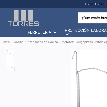
LUNES A VIERN
PROTECCIÓN LABORA
FERRETERÍA
Inicio
Cocina
Accesorios de Cocina
Metaltex Cuelgaplatos Grande Aj