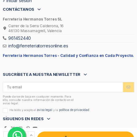
Iniciar sesión
CONTÁCTANOS
Ferretería Hermanos Torres SL
Carrer de la Serra Calderona, 16
46130 Massamagrell, Valencia
961452440
info@ferreteriatorresonline.es
Ferretería Hermanos Torres -
Calidad y Confianza en Cada Proyecto.
SUSCRÍBETE A NUESTRA NEWSLETTER
Puede darse de baja en cualquier momento. Para
ello, consulte nuestra información de contacto en el
aviso legal.
aviso legal
política de privacidad
He leído y acepto el
y la
SÍGUENOS EN REDES