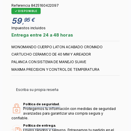
Referencia
8425160422097
DISPONIBLE
59
95 €
,
Impuestos incluidos
Entrega entre 24 a 48 horas
MONOMANDO CUERPO LATON ACABADO CROMADO
CARTUCHO CERAMICO DE 40 MM Y AIREADOR
PALANCA CON SISTEMA DE MANEJO SUAVE
MAXIMA PRECISION Y CONTROL DE TEMPERATURA
Escriba su propia reseña
Política de seguridad.
Protegemos tu información con medidas de seguridad
avanzadas para garantizar una compra segura y
confiable.
Política de entrega.
Envíos rápidos y seguros. Entregamos tu pedido en el