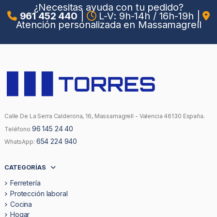
¿Necesitas ayuda con tu pedido?
961 452 440
|
L-V: 9h-14h / 16h-19h
|
Atención personalizada en Massamagrell
Calle De La Serra Calderona, 16, Massamagrell - Valencia 46130 España.
96 145 24 40
Teléfono
654 224 940
WhatsApp:
CATEGORÍAS
Ferretería
Protección laboral
Cocina
Hogar