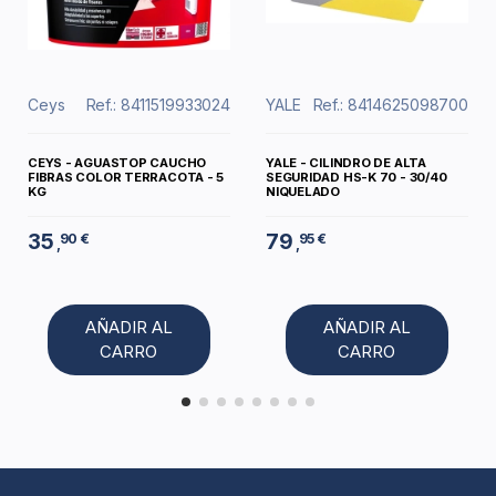
Ceys
Ref.: 8411519933024
YALE
Ref.: 8414625098700
CEYS - AGUASTOP CAUCHO
YALE - CILINDRO DE ALTA
FIBRAS COLOR TERRACOTA - 5
SEGURIDAD HS-K 70 - 30/40
KG
NIQUELADO
35
79
90 €
95 €
,
,
AÑADIR AL
AÑADIR AL
CARRO
CARRO