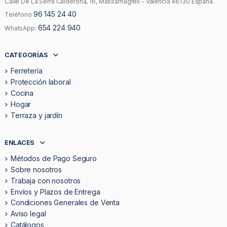
Calle De La Serra Calderona, 16, Massamagrell - Valencia 46130 España.
96 145 24 40
Teléfono
654 224 940
WhatsApp:
CATEGORÍAS
Ferretería
Protección laboral
Cocina
Hogar
Terraza y jardín
ENLACES
Métodos de Pago Seguro
Sobre nosotros
Trabaja con nosotros
Envíos y Plazos de Entrega
Condiciones Generales de Venta
Aviso legal
Catálogos