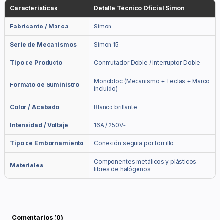
Características
Detalle Técnico Oficial Simon
Fabricante / Marca
Simon
Serie de Mecanismos
Simon 15
Tipo de Producto
Conmutador Doble / Interruptor Doble
Monobloc (Mecanismo + Teclas + Marco
Formato de Suministro
incluido)
Color / Acabado
Blanco brillante
Intensidad / Voltaje
16A / 250V~
Tipo de Embornamiento
Conexión segura por tornillo
Componentes metálicos y plásticos
Materiales
libres de halógenos
Comentarios (0)