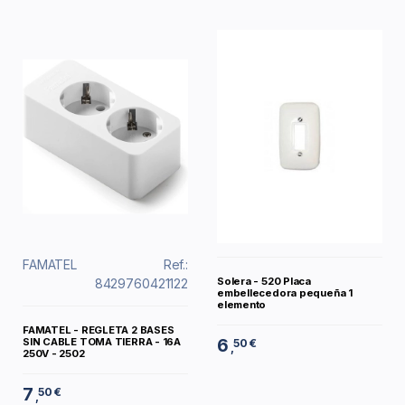
FAMATEL
Ref.:
Solera - 520 Placa
8429760421122
embellecedora pequeña 1
elemento
FAMATEL - REGLETA 2 BASES
6
SIN CABLE TOMA TIERRA - 16A
50 €
,
250V - 2502
7
50 €
,