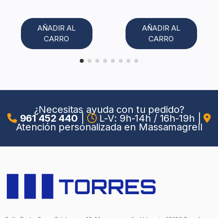
AÑADIR AL
AÑADIR AL
CARRO
CARRO
¿Necesitas ayuda con tu pedido?
961 452 440
|
L-V: 9h-14h / 16h-19h
|
Atención personalizada en Massamagrell