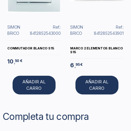
SIMON
Ref.:
SIMON
Ref.:
BRICO
8412852543000
BRICO
8412852543901
CONMUTADOR BLANCO S15
MARCO 2 ELEMENTOS BLANCO
S15
10
50 €
,
6
95 €
,
AÑADIR AL
AÑADIR AL
CARRO
CARRO
Completa tu compra