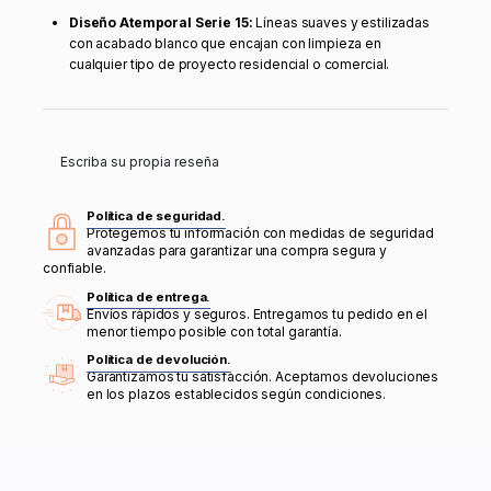
Diseño Atemporal Serie 15:
Líneas suaves y estilizadas
con acabado blanco que encajan con limpieza en
cualquier tipo de proyecto residencial o comercial.
Escriba su propia reseña
Política de seguridad.
Protegemos tu información con medidas de seguridad
avanzadas para garantizar una compra segura y
confiable.
Política de entrega.
Envíos rápidos y seguros. Entregamos tu pedido en el
menor tiempo posible con total garantía.
Política de devolución.
Garantizamos tu satisfacción. Aceptamos devoluciones
en los plazos establecidos según condiciones.