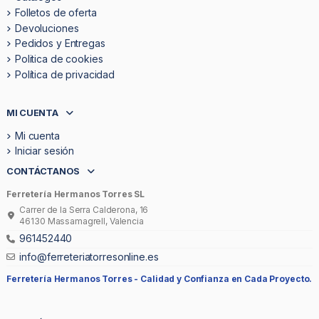
Folletos de oferta
Devoluciones
Pedidos y Entregas
Politica de cookies
Política de privacidad
MI CUENTA
Mi cuenta
Iniciar sesión
CONTÁCTANOS
Ferretería Hermanos Torres SL
Carrer de la Serra Calderona, 16
46130 Massamagrell, Valencia
961452440
info@ferreteriatorresonline.es
Ferretería Hermanos Torres -
Calidad y Confianza en Cada Proyecto.