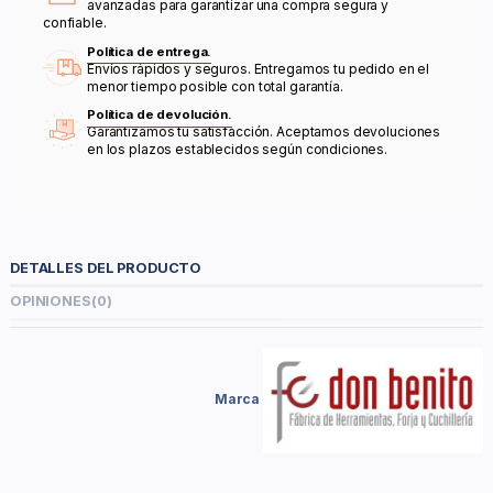
avanzadas para garantizar una compra segura y
confiable.
Política de entrega.
Envíos rápidos y seguros. Entregamos tu pedido en el
menor tiempo posible con total garantía.
Política de devolución.
Garantizamos tu satisfacción. Aceptamos devoluciones
en los plazos establecidos según condiciones.
DETALLES DEL PRODUCTO
OPINIONES
(0)
Marca