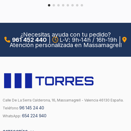
¿Necesitas ayuda con tu pedido?
961 452 440
|
L-V: 9h-14h / 16h-19h
|
Atención personalizada en Massamagrell
Calle De La Serra Calderona, 16, Massamagrell - Valencia 46130 España.
96 145 24 40
Teléfono
654 224 940
WhatsApp: