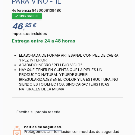
PARA VINO - 1L
Referencia
8426008136480
DISPONIBLE
46
95 €
,
Impuestos incluidos
Entrega entre 24 a 48 horas
ELABORADA DE FORMA ARTESANAL CON PIEL DE CABRA
Y PEZ INTERIOR
ACABADO: NEGRO "PELLEJO VIEJO"
HAY QUE TENER EN CUENTA QUE LA PIEL ES UN
PRODUCTO NATURAL Y PUEDE SUFRIR
IRREGULARIDADES EN EL COLOR Y LA ESTRUCTURA, NO
SIENDO ESTO DEFECTOS, SINO CARACTERISTICAS
NATURALES DE LA MISMA
Escriba su propia reseña
Política de seguridad.
Protegemos tu información con medidas de seguridad