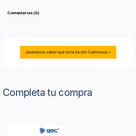
Comentarios (0)
¡Queremos saber qué tal te ha ido! Cuéntanos.⭐
Completa tu compra