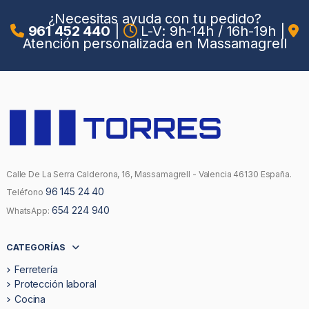
¿Necesitas ayuda con tu pedido?
961 452 440
|
L-V: 9h-14h / 16h-19h
|
Atención personalizada en Massamagrell
Calle De La Serra Calderona, 16, Massamagrell - Valencia 46130 España.
96 145 24 40
Teléfono
654 224 940
WhatsApp:
CATEGORÍAS
Ferretería
Protección laboral
Cocina