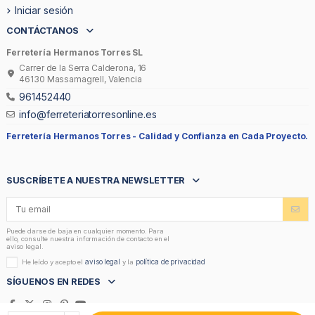
Iniciar sesión
CONTÁCTANOS
Ferretería Hermanos Torres SL
Carrer de la Serra Calderona, 16
46130 Massamagrell, Valencia
961452440
info@ferreteriatorresonline.es
Ferretería Hermanos Torres -
Calidad y Confianza en Cada Proyecto.
SUSCRÍBETE A NUESTRA NEWSLETTER
Puede darse de baja en cualquier momento. Para
ello, consulte nuestra información de contacto en el
aviso legal.
aviso legal
política de privacidad
He leído y acepto el
y la
SÍGUENOS EN REDES