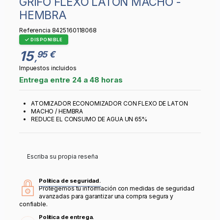
GRIFO FLEXO LATON MACHO -
HEMBRA
Referencia
8425160118068
DISPONIBLE
15
95 €
,
Impuestos incluidos
Entrega entre 24 a 48 horas
ATOMIZADOR ECONOMIZADOR CON FLEXO DE LATON
MACHO / HEMBRA
REDUCE EL CONSUMO DE AGUA UN 65%
Escriba su propia reseña
Política de seguridad.
Protegemos tu información con medidas de seguridad
avanzadas para garantizar una compra segura y
confiable.
Política de entrega.