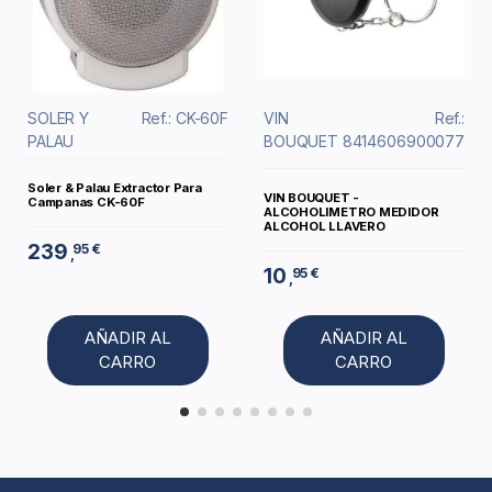
SOLER Y
Ref.: CK-60F
VIN
Ref.:
PALAU
BOUQUET
8414606900077
Soler & Palau Extractor Para
VIN BOUQUET -
Campanas CK-60F
ALCOHOLIMETRO MEDIDOR
ALCOHOL LLAVERO
239
95 €
,
10
95 €
,
AÑADIR AL
AÑADIR AL
CARRO
CARRO