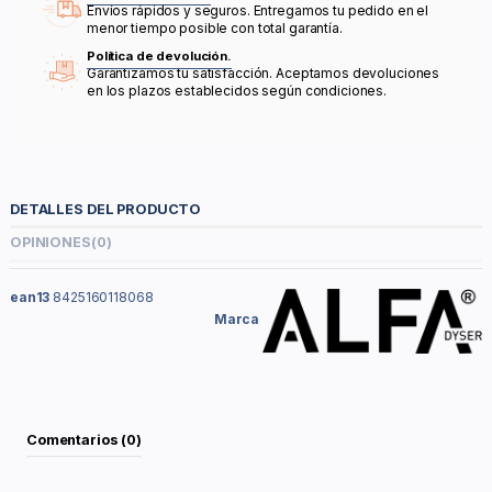
Envíos rápidos y seguros. Entregamos tu pedido en el
menor tiempo posible con total garantía.
Política de devolución.
Garantizamos tu satisfacción. Aceptamos devoluciones
en los plazos establecidos según condiciones.
DETALLES DEL PRODUCTO
OPINIONES
(0)
ean13
8425160118068
Marca
Comentarios (0)