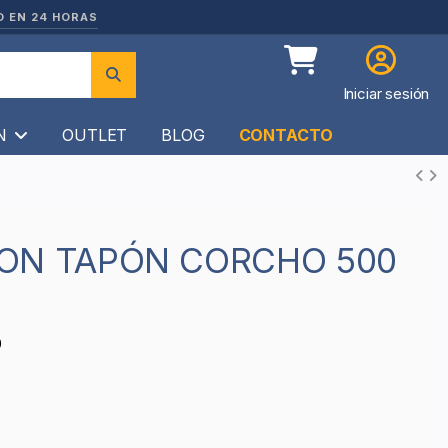
O EN 24 HORAS
Iniciar sesión
ÍN
OUTLET
BLOG
CONTACTO
0