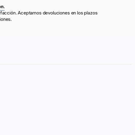
ón.
sfacción. Aceptamos devoluciones en los plazos
iones.