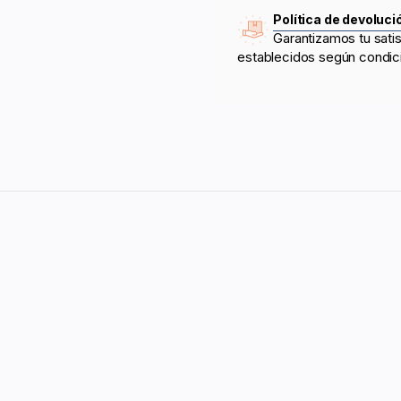
Política de devoluci
Garantizamos tu sati
establecidos según condic