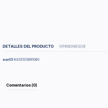
DETALLES DEL PRODUCTO
OPINIONES
(0)
ean13
8435133881080
Comentarios (0)