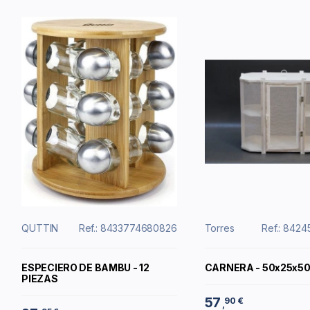
QUTTIN
Ref.: 8433774680826
Torres
Ref.: 842
ESPECIERO DE BAMBU - 12
CARNERA - 50x25x5
PIEZAS
57
90 €
,