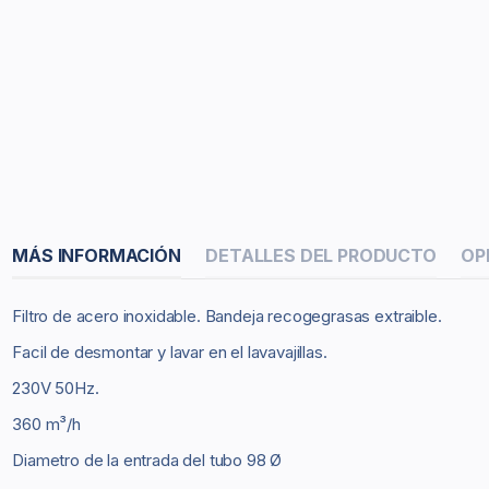
MÁS INFORMACIÓN
DETALLES DEL PRODUCTO
OP
Filtro de acero inoxidable. Bandeja recogegrasas extraible.
Facil de desmontar y lavar en el lavavajillas.
230V 50Hz.
360 m³/h
Diametro de la entrada del tubo 98 Ø