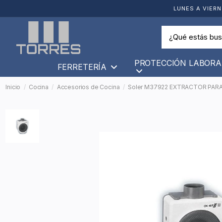
LUNES A VIERN
PROTECCIÓN LABORA
FERRETERÍA
Inicio
Cocina
Accesorios de Cocina
Soler M37922 EXTRACTOR PAR