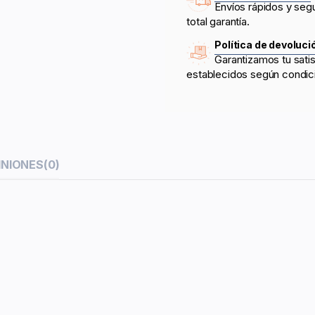
Envíos rápidos y seg
total garantía.
Política de devoluci
Garantizamos tu sati
establecidos según condic
INIONES
(0)