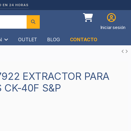
O EN 24 HORAS
Iniciar sesión
ÍN
OUTLET
BLOG
CONTACTO
 CK-40F S&P