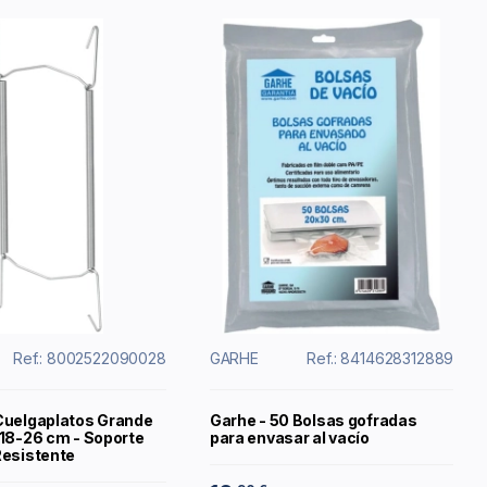
Ref.: 8002522090028
GARHE
Ref.: 8414628312889
Cuelgaplatos Grande
Garhe - 50 Bolsas gofradas
 18-26 cm - Soporte
para envasar al vacío
Resistente