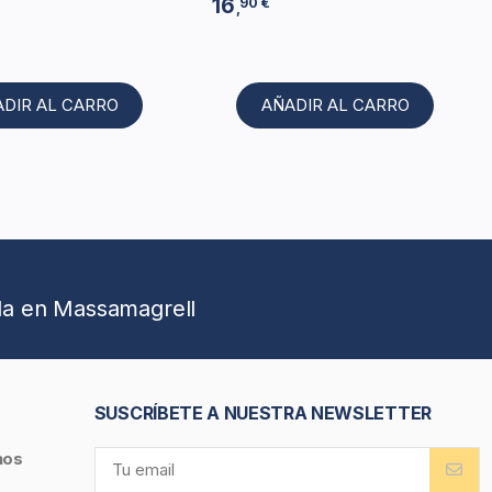
16
90 €
,
ADIR AL CARRO
AÑADIR AL CARRO
da en Massamagrell
SUSCRÍBETE A NUESTRA NEWSLETTER
nos