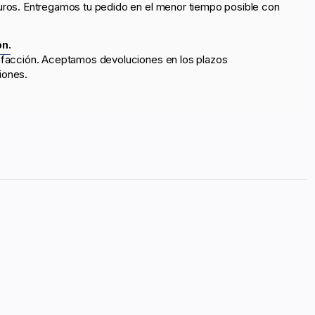
uros. Entregamos tu pedido en el menor tiempo posible con
ón.
sfacción. Aceptamos devoluciones en los plazos
iones.