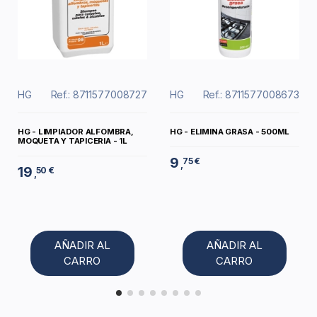
HG
Ref.: 8711577008727
HG
Ref.: 8711577008673
HG - LIMPIADOR ALFOMBRA,
HG - ELIMINA GRASA - 500ML
MOQUETA Y TAPICERIA - 1L
9
75 €
,
19
50 €
,
AÑADIR AL
AÑADIR AL
CARRO
CARRO