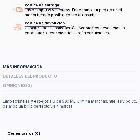
Política de entrega.
Envíos rápidos y seguros. Entregamos tu pedido en el
menor tiempo posible con total garantía.
Política de devolución.
Garantizamos tu satisfacción. Aceptamos devoluciones
en los plazos establecidos según condiciones.
MÁS INFORMACIÓN
DETALLES DEL PRODUCTO
OPINIONES
(0)
Limpiacristales y espejos HG de 500 ML. Elimina manchas, huellas y polvo,
dejando un brillo perfecto y sin marcas.
Comentarios (0)