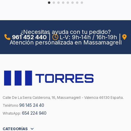
¿Necesitas ayuda con tu pedido?
961 452 440
|
L-V: 9h-14h / 16h-19h
|
Atención personalizada en Massamagrell
Calle De La Serra Calderona, 16, Massamagrell - Valencia 46130 España.
96 145 24 40
Teléfono
654 224 940
WhatsApp:
CATEGORÍAS