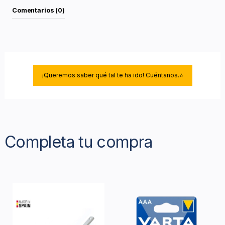
Comentarios (0)
¡Queremos saber qué tal te ha ido! Cuéntanos.⭐
Completa tu compra