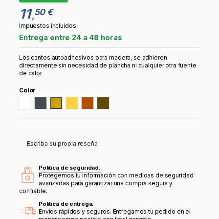
11
50 €
,
Impuestos incluidos
Entrega entre 24 a 48 horas
Los cantos autoadhesivos para madera, se adhieren
directamente sin necesidad de plancha ni cualquier otra fuente
de calor
Color
Blanco
Negro
ROBLE
PINO
CEREZO
NOGAL
Escriba su propia reseña
Política de seguridad.
Protegemos tu información con medidas de seguridad
avanzadas para garantizar una compra segura y
confiable.
Política de entrega.
Envíos rápidos y seguros. Entregamos tu pedido en el