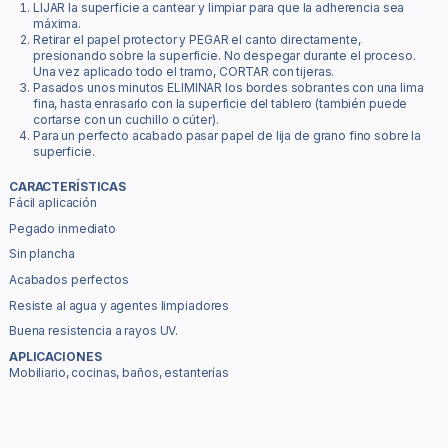
LIJAR la superficie a cantear y limpiar para que la adherencia sea
máxima.
Retirar el papel protector y PEGAR el canto directamente,
presionando sobre la superficie. No despegar durante el proceso.
Una vez aplicado todo el tramo, CORTAR con tijeras.
Pasados unos minutos ELIMINAR los bordes sobrantes con una lima
fina, hasta enrasarlo con la superficie del tablero (también puede
cortarse con un cuchillo o cúter).
Para un perfecto acabado pasar papel de lija de grano fino sobre la
superficie.
CARACTERÍSTICAS
Fácil aplicación
Pegado inmediato
Sin plancha
Acabados perfectos
Resiste al agua y agentes limpiadores
Buena resistencia a rayos UV.
APLICACIONES
Mobiliario, cocinas, baños, estanterías