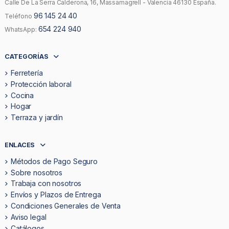
Calle De La Serra Calderona, 16, Massamagrell - Valencia 46130 España.
96 145 24 40
Teléfono
654 224 940
WhatsApp:
CATEGORÍAS
Ferretería
Protección laboral
Cocina
Hogar
Terraza y jardín
ENLACES
Métodos de Pago Seguro
Sobre nosotros
Trabaja con nosotros
Envíos y Plazos de Entrega
Condiciones Generales de Venta
Aviso legal
Catálogos