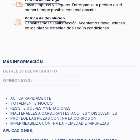
Política de entrega.
Envíos rápidos y seguros. Entregamos tu pedido en el
menor tiempo posible con total garantía.
Política de devolución.
Garantizamos tu satisfacción. Aceptamos devoluciones
en los plazos establecidos según condiciones.
MÁS INFORMACIÓN
DETALLES DEL PRODUCTO
OPINIONES
(0)
ACTUA RAPIDAMENTE
TOTALMENTE INOCUO
RESISTE GOLPES Y VIBRACIONES
INALTERABLES A CARBURANTES, ACEITES Y DISOLVENTES
PROTEGE LAS PIEZAS CONTRA LA CORROSION
IMPERMEABILIZA CONTRA LA HUMEDAD E IMPUREZAS
APLICACIONES: