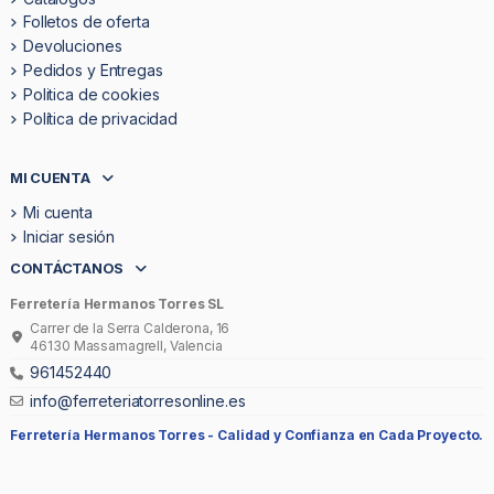
Folletos de oferta
Devoluciones
Pedidos y Entregas
Politica de cookies
Política de privacidad
MI CUENTA
Mi cuenta
Iniciar sesión
CONTÁCTANOS
Ferretería Hermanos Torres SL
Carrer de la Serra Calderona, 16
46130 Massamagrell, Valencia
961452440
info@ferreteriatorresonline.es
Ferretería Hermanos Torres -
Calidad y Confianza en Cada Proyecto.