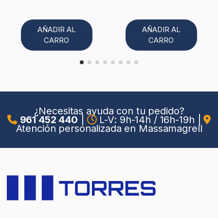
AÑADIR AL
AÑADIR AL
CARRO
CARRO
¿Necesitas ayuda con tu pedido?
961 452 440
|
L-V: 9h-14h / 16h-19h
|
Atención personalizada en Massamagrell