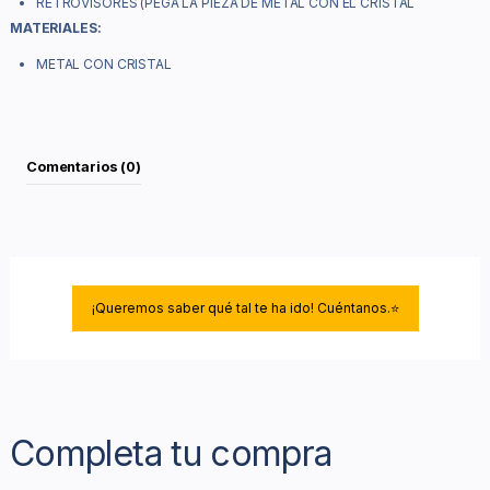
RETROVISORES (PEGA LA PIEZA DE METAL CON EL CRISTAL
MATERIALES:
METAL CON CRISTAL
Comentarios (0)
¡Queremos saber qué tal te ha ido! Cuéntanos.⭐
Completa tu compra