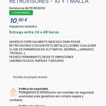
RETROVISORES - 1G + 1 MALLA
Referencia
8411519510010
DISPONIBLE
10
50 €
,
Impuestos incluidos
Entrega entre 24 a 48 horas
ADHESIVO ESPECIALMENTE INDICADO PARA PEGAR
RETROVISORES CON SOPORTE METALICO, SOBRE CUALQUIER
CLASE DE PARABRISAS DE AUTOMOVIL (NORMAL, LAMINADO,
TINTADO...)
PEGADO PERMANENTE, RESISTE VIBRACIONES
UNIONES FACILES, RAPIDAS Y SEGURAS
Escriba su propia reseña
Política de seguridad.
Protegemos tu información con medidas de seguridad
avanzadas para garantizar una compra segura y
confiable.