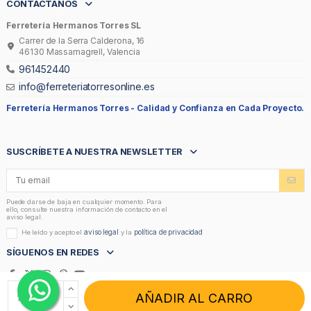
CONTÁCTANOS
Ferretería Hermanos Torres SL
Carrer de la Serra Calderona, 16
46130 Massamagrell, Valencia
961452440
info@ferreteriatorresonline.es
Ferretería Hermanos Torres -
Calidad y Confianza en Cada Proyecto.
SUSCRÍBETE A NUESTRA NEWSLETTER
Puede darse de baja en cualquier momento. Para
ello, consulte nuestra información de contacto en el
aviso legal.
aviso legal
política de privacidad
He leído y acepto el
y la
SÍGUENOS EN REDES
AÑADIR AL CARRO