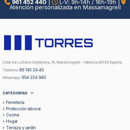
961 452 440
|
L-V: 9h-14h / 16h-19h
|
Atención personalizada en Massamagrell
Calle De La Serra Calderona, 16, Massamagrell - Valencia 46130 España.
96 145 24 40
Teléfono
654 224 940
WhatsApp:
CATEGORÍAS
Ferretería
Protección laboral
Cocina
Hogar
Terraza y jardín