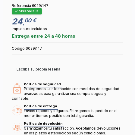
Referencia
6029/147
DISPONIBLE
24
00 €
,
Impuestos incluidos
Entrega entre 24 a 48 horas
Código:6029/147
Escriba su propia reseña
Política de seguridad.
Protegemos tu información con medidas de seguridad
avanzadas para garantizar una compra segura y
confiable.
Política de entrega.
Envíos rápidos y seguros. Entregamos tu pedido en el
menor tiempo posible con total garantía.
Política de devolución.
Garantizamos tu satisfacción. Aceptamos devoluciones
en los plazos establecidos según condiciones.