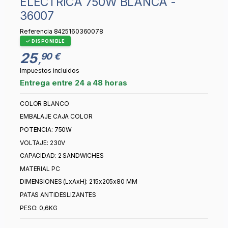
ELECTRICA 750W BLANCA -
36007
Referencia
8425160360078
DISPONIBLE
25
90 €
,
Impuestos incluidos
Entrega entre 24 a 48 horas
COLOR BLANCO
EMBALAJE CAJA COLOR
POTENCIA: 750W
VOLTAJE: 230V
CAPACIDAD: 2 SANDWICHES
MATERIAL PC
DIMENSIONES (LxAxH): 215x205x80 MM
PATAS ANTIDESLIZANTES
PESO: 0,6KG