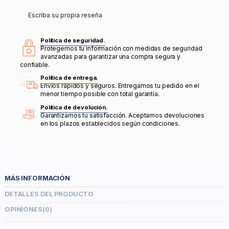
Escriba su propia reseña
Política de seguridad.
Protegemos tu información con medidas de seguridad
avanzadas para garantizar una compra segura y
confiable.
Política de entrega.
Envíos rápidos y seguros. Entregamos tu pedido en el
menor tiempo posible con total garantía.
Política de devolución.
Garantizamos tu satisfacción. Aceptamos devoluciones
en los plazos establecidos según condiciones.
MÁS INFORMACIÓN
DETALLES DEL PRODUCTO
OPINIONES
(0)