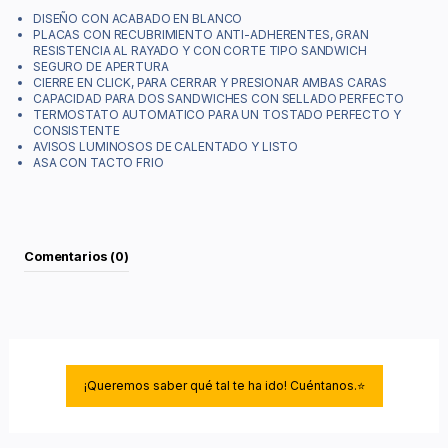
DISEÑO CON ACABADO EN BLANCO
PLACAS CON RECUBRIMIENTO ANTI-ADHERENTES, GRAN
RESISTENCIA AL RAYADO Y CON CORTE TIPO SANDWICH
SEGURO DE APERTURA
CIERRE EN CLICK, PARA CERRAR Y PRESIONAR AMBAS CARAS
CAPACIDAD PARA DOS SANDWICHES CON SELLADO PERFECTO
TERMOSTATO AUTOMATICO PARA UN TOSTADO PERFECTO Y
CONSISTENTE
AVISOS LUMINOSOS DE CALENTADO Y LISTO
ASA CON TACTO FRIO
Comentarios (0)
¡Queremos saber qué tal te ha ido! Cuéntanos.⭐