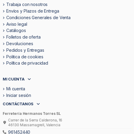
Trabaja con nosotros
Envíos y Plazos de Entrega
Condiciones Generales de Venta
Aviso legal
Catálogos
Folletos de oferta
Devoluciones
Pedidos y Entregas
Politica de cookies
Política de privacidad
MI CUENTA
Mi cuenta
Iniciar sesión
CONTÁCTANOS
Ferretería Hermanos Torres SL
Carrer de la Serra Calderona, 16
46130 Massamagrell, Valencia
961452440