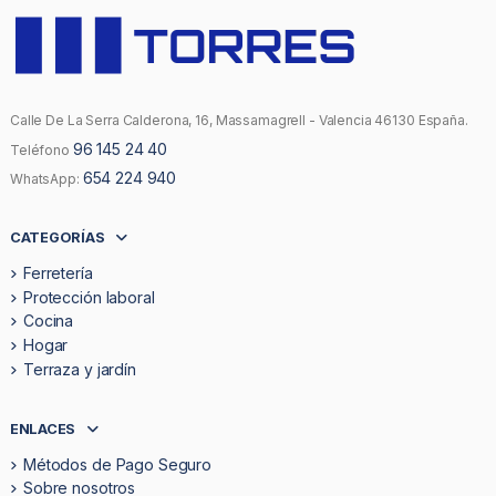
Calle De La Serra Calderona, 16, Massamagrell - Valencia 46130 España.
96 145 24 40
Teléfono
654 224 940
WhatsApp:
CATEGORÍAS
Ferretería
Protección laboral
Cocina
Hogar
Terraza y jardín
ENLACES
Métodos de Pago Seguro
Sobre nosotros