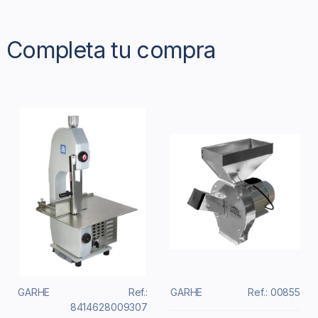
Completa tu compra
GARHE
Ref.:
GARHE
Ref.: 00855
8414628009307