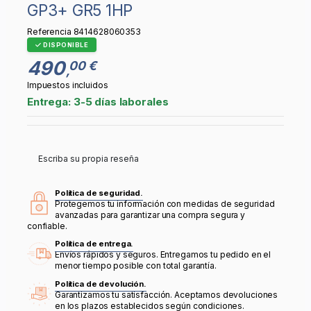
GP3+ GR5 1HP
Referencia
8414628060353
DISPONIBLE
490
00 €
,
Impuestos incluidos
Entrega: 3-5 días laborales
Escriba su propia reseña
Política de seguridad.
Protegemos tu información con medidas de seguridad
avanzadas para garantizar una compra segura y
confiable.
Política de entrega.
Envíos rápidos y seguros. Entregamos tu pedido en el
menor tiempo posible con total garantía.
Política de devolución.
Garantizamos tu satisfacción. Aceptamos devoluciones
en los plazos establecidos según condiciones.