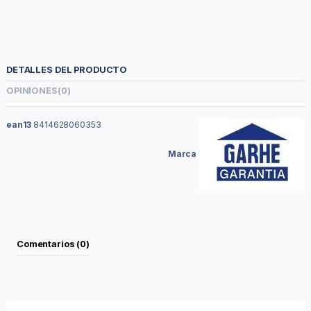
DETALLES DEL PRODUCTO
OPINIONES
(0)
ean13
8414628060353
Marca
Comentarios (0)