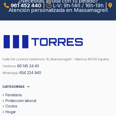
¿Necesitas ayuda con tu pedido?
961 452 440
|
L-V: 9h-14h / 16h-19h
|
Atención personalizada en Massamagrell
Calle De La Serra Calderona, 16, Massamagrell - Valencia 46130 España.
96 145 24 40
Teléfono
654 224 940
WhatsApp:
CATEGORÍAS
Ferretería
Protección laboral
Cocina
Hogar