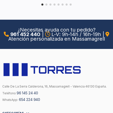
¿Necesitas ayuda con tu pedido?
961 452 440
|
L-V: 9h-14h / 16h-19h
|
Atención personalizada en Massamagrell
Calle De La Serra Calderona, 16, Massamagrell - Valencia 46130 España.
96 145 24 40
Teléfono
654 224 940
WhatsApp: