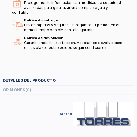
Protegemos tu información con medidas de seguridad
avanzadas para garantizar una compra segura y
confiable.
Política de entrega.
Envíos rápidos y seguros. Entregamos tu pedido en el
menor tiempo posible con total garantía.
Política de devolución.
Garantizamos tu satisfacción. Aceptamos devoluciones
en los plazos establecidos según condiciones.
DETALLES DEL PRODUCTO
OPINIONES
(0)
Marca