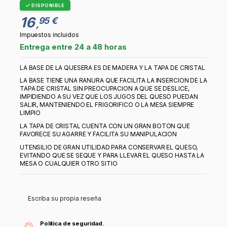
DISPONIBLE
16
95 €
,
Impuestos incluidos
Entrega entre 24 a 48 horas
LA BASE DE LA QUESERA ES DE MADERA Y LA TAPA DE CRISTAL
LA BASE TIENE UNA RANURA QUE FACILITA LA INSERCION DE LA
TAPA DE CRISTAL SIN PREOCUPACION A QUE SE DESLICE,
IMPIDIENDO A SU VEZ QUE LOS JUGOS DEL QUESO PUEDAN
SALIR, MANTENIENDO EL FRIGORIFICO O LA MESA SIEMPRE
LIMPIO
LA TAPA DE CRISTAL CUENTA CON UN GRAN BOTON QUE
FAVORECE SU AGARRE Y FACILITA SU MANIPULACION
UTENSILIO DE GRAN UTILIDAD PARA CONSERVAR EL QUESO,
EVITANDO QUE SE SEQUE Y PARA LLEVAR EL QUESO HASTA LA
MESA O CUALQUIER OTRO SITIO
Escriba su propia reseña
Política de seguridad.