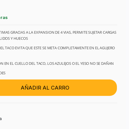
oras
MAS GRACIAS A LA EXPANSION DE 4 VIAS, PERMITE SUJETAR CARGAS
LIDOS Y HUECOS
DEL TACO EVITA QUE ESTE SE META COMPLETAMENTE EN EL AGUJERO
N EN EL CUELLO DEL TACO, LOS AZULEJOS O EL YESO NO SE DAÑAN
DES
AÑADIR AL CARRO
a