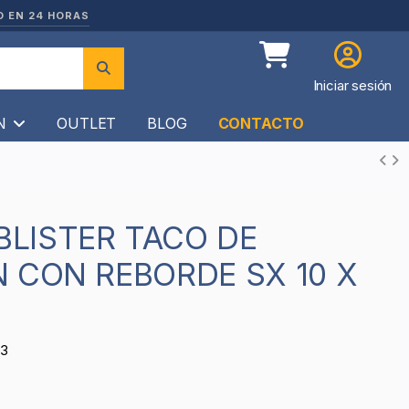
O EN 24 HORAS
Iniciar sesión
ÍN
OUTLET
BLOG
CONTACTO
 CON REBORDE SX 10 X
53