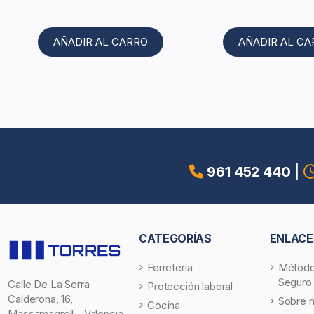
AÑADIR AL CARRO
AÑADIR AL C
961 452 440
|
CATEGORÍAS
ENLACE
Ferretería
Método
Seguro
Calle De La Serra
Protección laboral
Calderona, 16,
Sobre 
Cocina
Massamagrell - Valencia