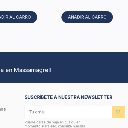
ADIR AL CARRO
AÑADIR AL CARRO
da en Massamagrell
SUSCRÍBETE A NUESTRA NEWSLETTER
nos
Puede darse de baja en cualquier
momento. Para ello, consulte nuestra