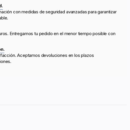
d.
mación con medidas de seguridad avanzadas para garantizar
able.
uros. Entregamos tu pedido en el menor tiempo posible con
ón.
sfacción. Aceptamos devoluciones en los plazos
iones.