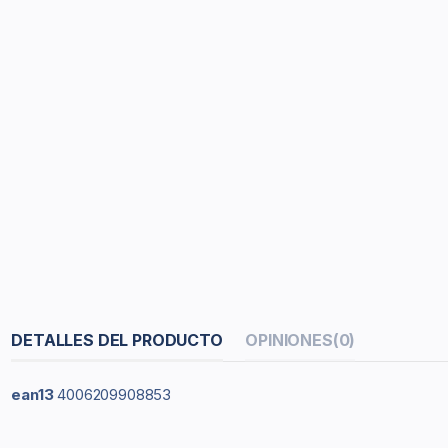
DETALLES DEL PRODUCTO
OPINIONES
(0)
ean13
4006209908853