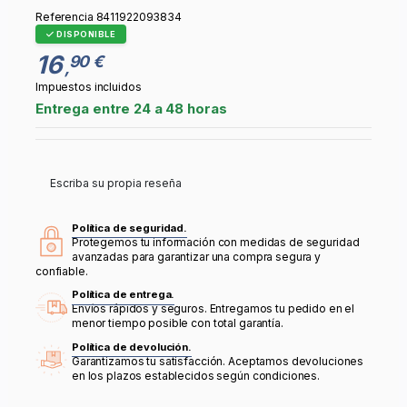
Referencia
8411922093834
DISPONIBLE
16
90 €
,
Impuestos incluidos
Entrega entre 24 a 48 horas
Escriba su propia reseña
Política de seguridad.
Protegemos tu información con medidas de seguridad
avanzadas para garantizar una compra segura y
confiable.
Política de entrega.
Envíos rápidos y seguros. Entregamos tu pedido en el
menor tiempo posible con total garantía.
Política de devolución.
Garantizamos tu satisfacción. Aceptamos devoluciones
en los plazos establecidos según condiciones.