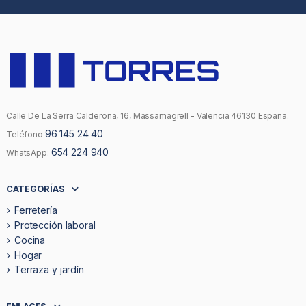
Calle De La Serra Calderona, 16, Massamagrell - Valencia 46130 España.
96 145 24 40
Teléfono
654 224 940
WhatsApp:
CATEGORÍAS
Ferretería
Protección laboral
Cocina
Hogar
Terraza y jardín