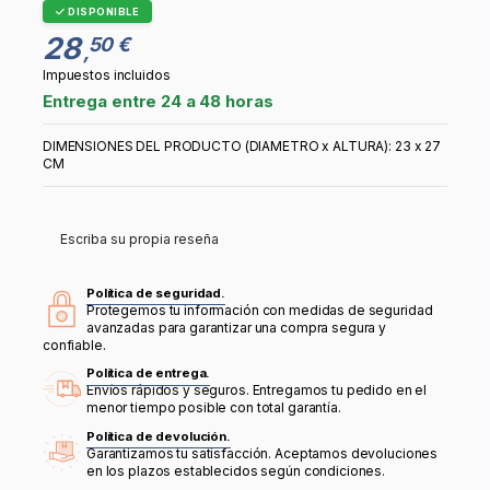
DISPONIBLE
28
50 €
,
Impuestos incluidos
Entrega entre 24 a 48 horas
DIMENSIONES DEL PRODUCTO (DIAMETRO x ALTURA): 23 x 27
CM
Escriba su propia reseña
Política de seguridad.
Protegemos tu información con medidas de seguridad
avanzadas para garantizar una compra segura y
confiable.
Política de entrega.
Envíos rápidos y seguros. Entregamos tu pedido en el
menor tiempo posible con total garantía.
Política de devolución.
Garantizamos tu satisfacción. Aceptamos devoluciones
en los plazos establecidos según condiciones.