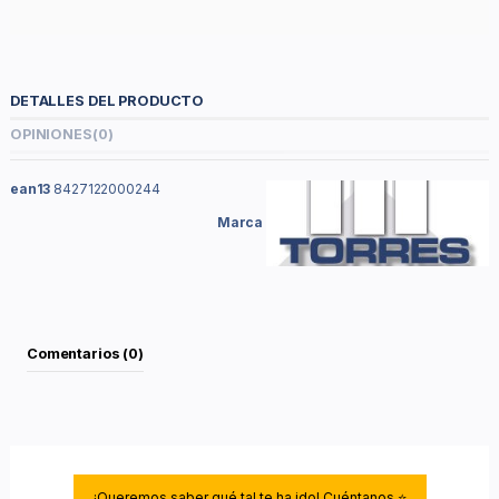
DETALLES DEL PRODUCTO
OPINIONES
(0)
ean13
8427122000244
Marca
Comentarios (0)
¡Queremos saber qué tal te ha ido! Cuéntanos.⭐