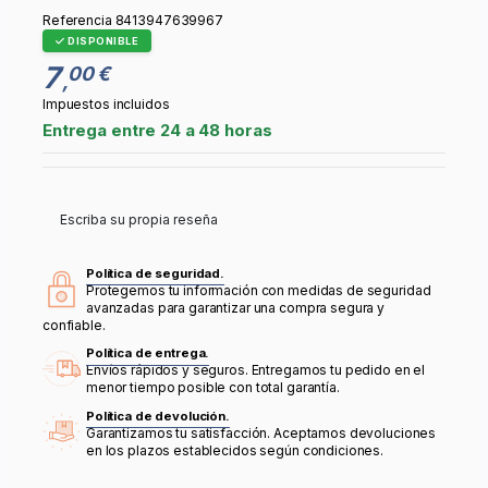
Referencia
8413947639967
DISPONIBLE
7
00 €
,
Impuestos incluidos
Entrega entre 24 a 48 horas
Escriba su propia reseña
Política de seguridad.
Protegemos tu información con medidas de seguridad
avanzadas para garantizar una compra segura y
confiable.
Política de entrega.
Envíos rápidos y seguros. Entregamos tu pedido en el
menor tiempo posible con total garantía.
Política de devolución.
Garantizamos tu satisfacción. Aceptamos devoluciones
en los plazos establecidos según condiciones.