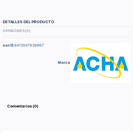
DETALLES DEL PRODUCTO
OPINIONES
(0)
ean13
8413947639967
Marca
Comentarios (0)