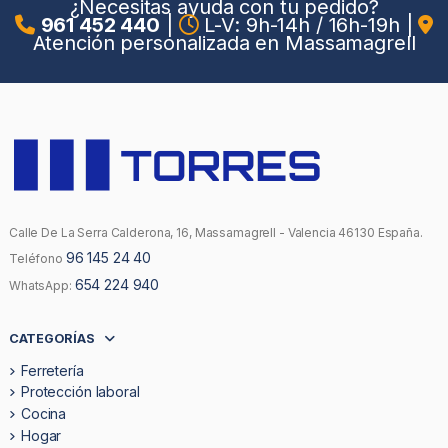
¿Necesitas ayuda con tu pedido?
961 452 440
|
L-V: 9h-14h / 16h-19h
|
Atención personalizada en Massamagrell
Calle De La Serra Calderona, 16, Massamagrell - Valencia 46130 España.
96 145 24 40
Teléfono
654 224 940
WhatsApp:
CATEGORÍAS
Ferretería
Protección laboral
Cocina
Hogar