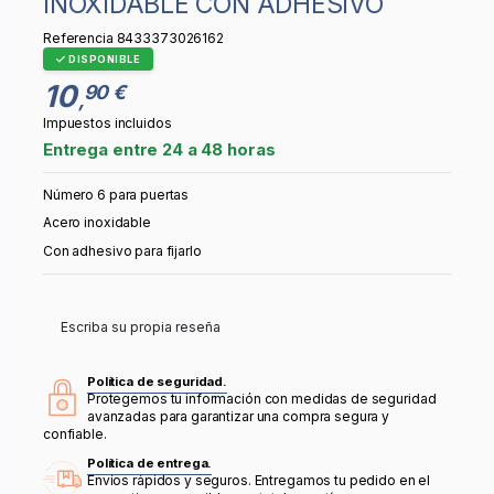
INOXIDABLE CON ADHESIVO
Referencia
8433373026162
DISPONIBLE
10
90 €
,
Impuestos incluidos
Entrega entre 24 a 48 horas
Número 6 para puertas
Acero inoxidable
Con adhesivo para fijarlo
Escriba su propia reseña
Política de seguridad.
Protegemos tu información con medidas de seguridad
avanzadas para garantizar una compra segura y
confiable.
Política de entrega.
Envíos rápidos y seguros. Entregamos tu pedido en el