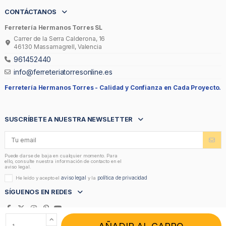
CONTÁCTANOS
Ferretería Hermanos Torres SL
Carrer de la Serra Calderona, 16
46130 Massamagrell, Valencia
961452440
info@ferreteriatorresonline.es
Ferretería Hermanos Torres -
Calidad y Confianza en Cada Proyecto.
SUSCRÍBETE A NUESTRA NEWSLETTER
Puede darse de baja en cualquier momento. Para
ello, consulte nuestra información de contacto en el
aviso legal.
aviso legal
política de privacidad
He leído y acepto el
y la
SÍGUENOS EN REDES