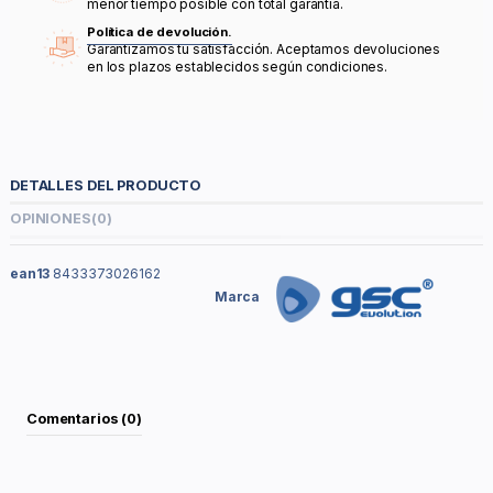
menor tiempo posible con total garantía.
Política de devolución.
Garantizamos tu satisfacción. Aceptamos devoluciones
en los plazos establecidos según condiciones.
DETALLES DEL PRODUCTO
OPINIONES
(0)
ean13
8433373026162
Marca
Comentarios (0)