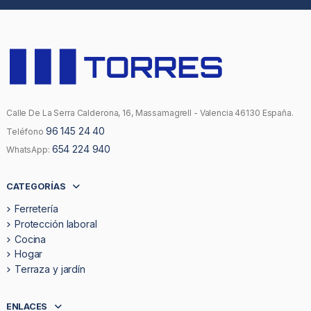
Calle De La Serra Calderona, 16, Massamagrell - Valencia 46130 España.
96 145 24 40
Teléfono
654 224 940
WhatsApp:
CATEGORÍAS
Ferretería
Protección laboral
Cocina
Hogar
Terraza y jardín
ENLACES