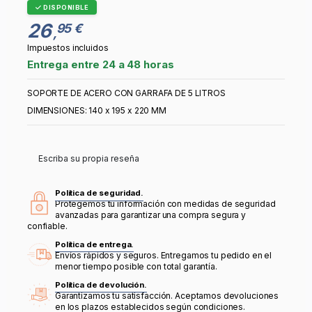
DISPONIBLE
26
95 €
,
Impuestos incluidos
Entrega entre 24 a 48 horas
SOPORTE DE ACERO CON GARRAFA DE 5 LITROS
DIMENSIONES: 140 x 195 x 220 MM
Escriba su propia reseña
Política de seguridad.
Protegemos tu información con medidas de seguridad
avanzadas para garantizar una compra segura y
confiable.
Política de entrega.
Envíos rápidos y seguros. Entregamos tu pedido en el
menor tiempo posible con total garantía.
Política de devolución.
Garantizamos tu satisfacción. Aceptamos devoluciones
en los plazos establecidos según condiciones.