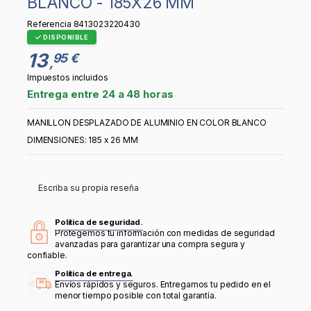
BLANCO - 185X26 MM
Referencia
8413023220430
DISPONIBLE
13
95 €
,
Impuestos incluidos
Entrega entre 24 a 48 horas
MANILLON DESPLAZADO DE ALUMINIO EN COLOR BLANCO
DIMENSIONES: 185 x 26 MM
Escriba su propia reseña
Política de seguridad.
Protegemos tu información con medidas de seguridad
avanzadas para garantizar una compra segura y
confiable.
Política de entrega.
Envíos rápidos y seguros. Entregamos tu pedido en el
menor tiempo posible con total garantía.