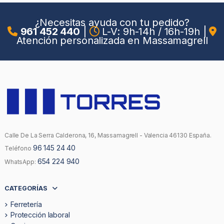
¿Necesitas ayuda con tu pedido?
961 452 440
|
L-V: 9h-14h / 16h-19h
|
Atención personalizada en Massamagrell
Calle De La Serra Calderona, 16, Massamagrell - Valencia 46130 España.
96 145 24 40
Teléfono
654 224 940
WhatsApp:
CATEGORÍAS
Ferretería
Protección laboral