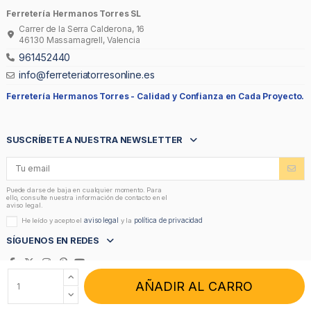
Ferretería Hermanos Torres SL
Carrer de la Serra Calderona, 16
46130 Massamagrell, Valencia
961452440
info@ferreteriatorresonline.es
Ferretería Hermanos Torres -
Calidad y Confianza en Cada Proyecto.
SUSCRÍBETE A NUESTRA NEWSLETTER
Puede darse de baja en cualquier momento. Para
ello, consulte nuestra información de contacto en el
aviso legal.
aviso legal
política de privacidad
He leído y acepto el
y la
SÍGUENOS EN REDES
AÑADIR AL CARRO