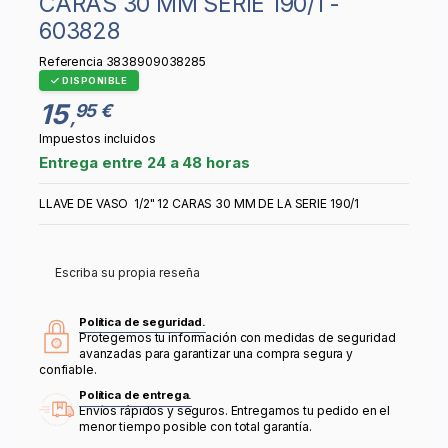
CARAS 30 MM SERIE 190/1 -
603828
Referencia
3838909038285
DISPONIBLE
15
95 €
,
Impuestos incluidos
Entrega entre 24 a 48 horas
LLAVE DE VASO 1/2" 12 CARAS 30 MM DE LA SERIE 190/1
Escriba su propia reseña
Política de seguridad.
Protegemos tu información con medidas de seguridad
avanzadas para garantizar una compra segura y
confiable.
Política de entrega.
Envíos rápidos y seguros. Entregamos tu pedido en el
menor tiempo posible con total garantía.