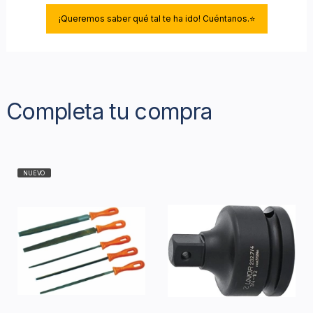
¡Queremos saber qué tal te ha ido! Cuéntanos.⭐
Completa tu compra
NUEVO