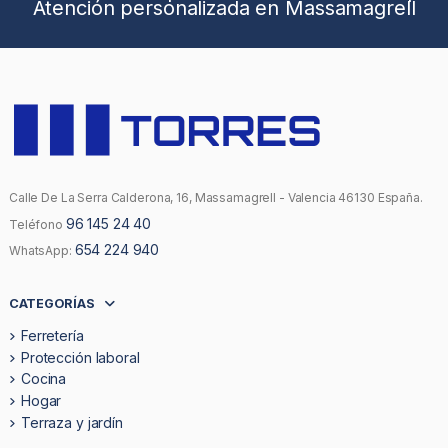
Atención personalizada en Massamagrell
Calle De La Serra Calderona, 16, Massamagrell - Valencia 46130 España.
96 145 24 40
Teléfono
654 224 940
WhatsApp:
CATEGORÍAS
Ferretería
Protección laboral
Cocina
Hogar
Terraza y jardín