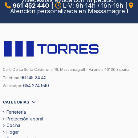
¿Necesitas ayuda con tu pedido?
961 452 440
|
L-V: 9h-14h / 16h-19h
|
Atención personalizada en Massamagrell
Calle De La Serra Calderona, 16, Massamagrell - Valencia 46130 España.
96 145 24 40
Teléfono
654 224 940
WhatsApp:
CATEGORÍAS
Ferretería
Protección laboral
Cocina
Hogar