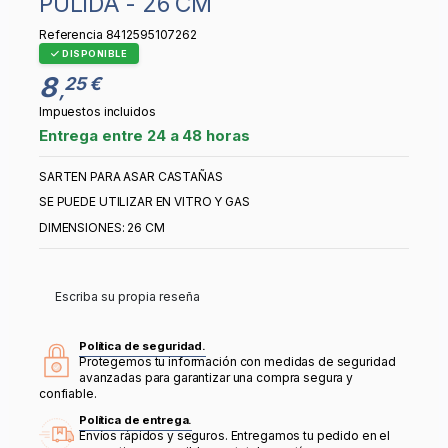
PULIDA - 26 CM
Referencia
8412595107262
DISPONIBLE
8
25 €
,
Impuestos incluidos
Entrega entre 24 a 48 horas
SARTEN PARA ASAR CASTAÑAS
SE PUEDE UTILIZAR EN VITRO Y GAS
DIMENSIONES: 26 CM
Escriba su propia reseña
Política de seguridad.
Protegemos tu información con medidas de seguridad
avanzadas para garantizar una compra segura y
confiable.
Política de entrega.
Envíos rápidos y seguros. Entregamos tu pedido en el