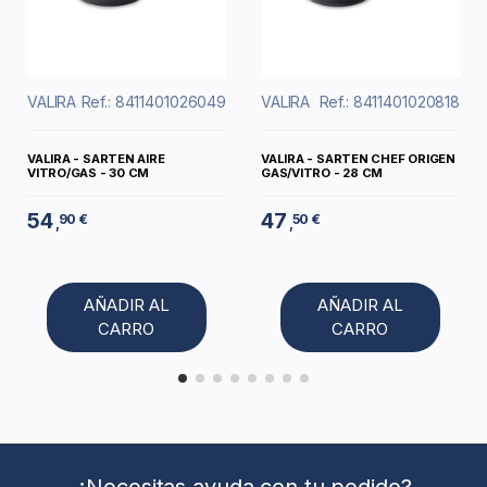
VALIRA
Ref.: 8411401026049
VALIRA
Ref.: 8411401020818
VALIRA - SARTEN AIRE
VALIRA - SARTEN CHEF ORIGEN
VITRO/GAS - 30 CM
GAS/VITRO - 28 CM
54
47
90 €
50 €
,
,
AÑADIR AL
AÑADIR AL
CARRO
CARRO