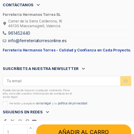
CONTÁCTANOS
Ferretería Hermanos Torres SL
Carrer de la Serra Calderona, 16
46130 Massamagrell, Valencia
961452440
info@ferreteriatorresonline.es
Ferretería Hermanos Torres -
Calidad y Confianza en Cada Proyecto.
SUSCRÍBETE A NUESTRA NEWSLETTER
Puede darse de baja en cualquier momento. Para
ello, consulte nuestra información de contacto en el
aviso legal.
aviso legal
política de privacidad
He leído y acepto el
y la
SÍGUENOS EN REDES
AÑADIR AL CARRO