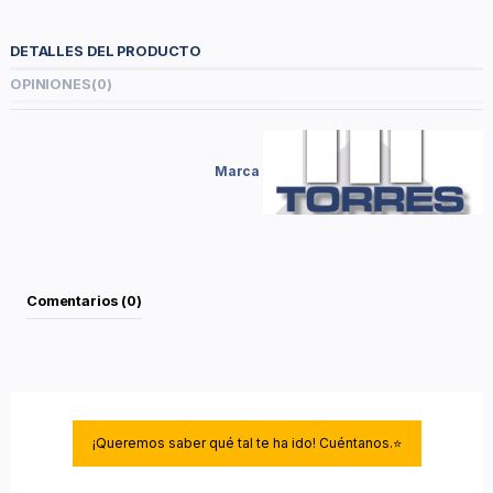
DETALLES DEL PRODUCTO
OPINIONES
(0)
Marca
Comentarios (0)
¡Queremos saber qué tal te ha ido! Cuéntanos.⭐