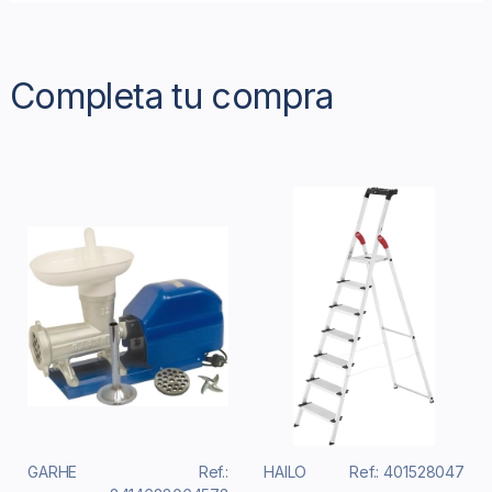
Completa tu compra
GARHE
Ref.:
HAILO
Ref.: 401528047