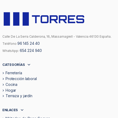
Calle De La Serra Calderona, 16, Massamagrell - Valencia 46130 España.
96 145 24 40
Teléfono
654 224 940
WhatsApp:
CATEGORÍAS
Ferretería
Protección laboral
Cocina
Hogar
Terraza y jardín
ENLACES