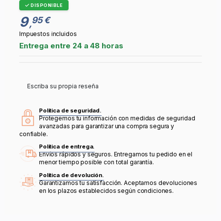
DISPONIBLE
9
95 €
,
Impuestos incluidos
Entrega entre 24 a 48 horas
Escriba su propia reseña
Política de seguridad.
Protegemos tu información con medidas de seguridad
avanzadas para garantizar una compra segura y
confiable.
Política de entrega.
Envíos rápidos y seguros. Entregamos tu pedido en el
menor tiempo posible con total garantía.
Política de devolución.
Garantizamos tu satisfacción. Aceptamos devoluciones
en los plazos establecidos según condiciones.