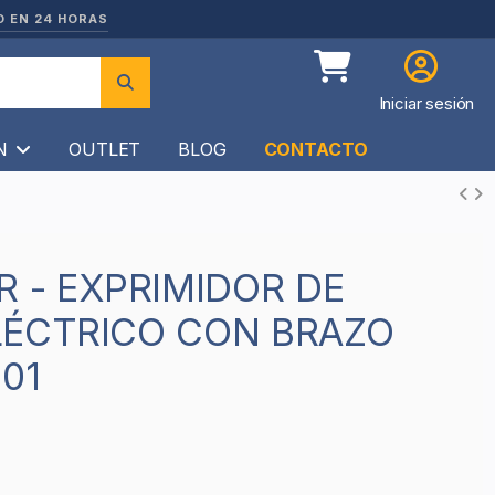
O EN 24 HORAS
Iniciar sesión
ÍN
OUTLET
BLOG
CONTACTO
LÉCTRICO CON BRAZO
01
2