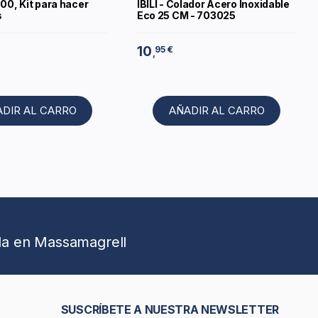
000, Kit para hacer
IBILI - Colador Acero Inoxidable
s
Eco 25 CM - 703025
10
95 €
,
ADIR AL CARRO
AÑADIR AL CARRO
da en Massamagrell
SUSCRÍBETE A NUESTRA NEWSLETTER