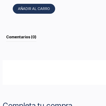
AÑADIR AL CARRO
Comentarios (0)
Completa tu compra