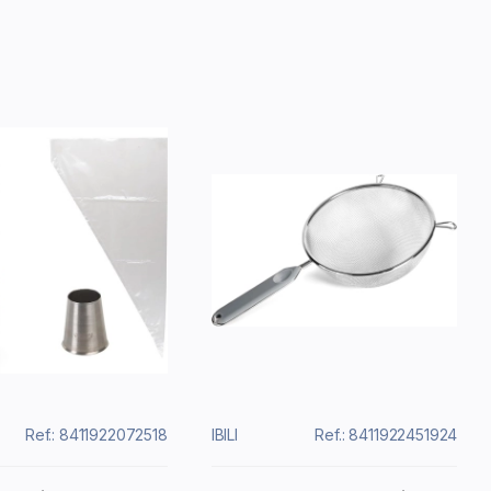
Ref.: 8411922072518
IBILI
Ref.: 8411922451924