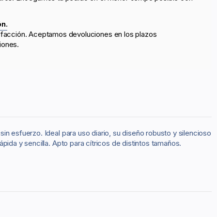
ón.
sfacción. Aceptamos devoluciones en los plazos
iones.
n esfuerzo. Ideal para uso diario, su diseño robusto y silencioso
ida y sencilla. Apto para cítricos de distintos tamaños.