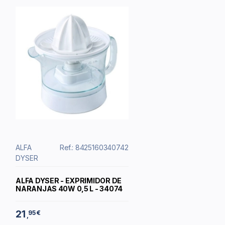
ALFA
Ref.: 8425160340742
DYSER
ALFA DYSER - EXPRIMIDOR DE
NARANJAS 40W 0,5 L - 34074
21
95 €
,