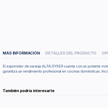
MÁS INFORMACIÓN
DETALLES DEL PRODUCTO
OP
El exprimidor de naranja ALFA DYSER cuenta con un potente motor 
garantiza un rendimiento profesional en cocinas domésticas. Incor
También podría interesarte