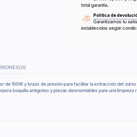
total garantía.
Política de devoluci
Garantizamos tu sati
establecidos según condic
INIONES
(0)
de 160W y brazo de presión para facilitar la extracción del zumo si
pora boquilla antigoteo y piezas desmontables para una limpieza ráp