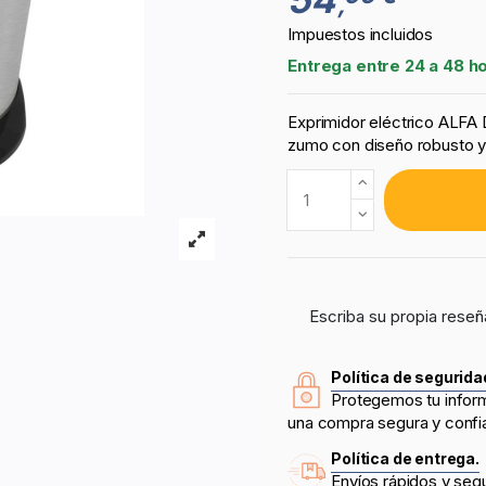
,
Impuestos incluidos
Entrega entre 24 a 48 h
Exprimidor eléctrico ALFA 
zumo con diseño robusto y 
Escriba su propia reseñ
Política de segurida
Protegemos tu infor
una compra segura y confi
Política de entrega.
Envíos rápidos y seg