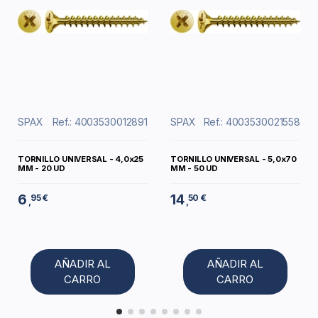
SPAX
Ref.: 4003530012891
SPAX
Ref.: 4003530021558
TORNILLO UNIVERSAL - 4,0x25
TORNILLO UNIVERSAL - 5,0x70
MM - 20 UD
MM - 50 UD
6
14
95 €
50 €
,
,
AÑADIR AL
AÑADIR AL
CARRO
CARRO