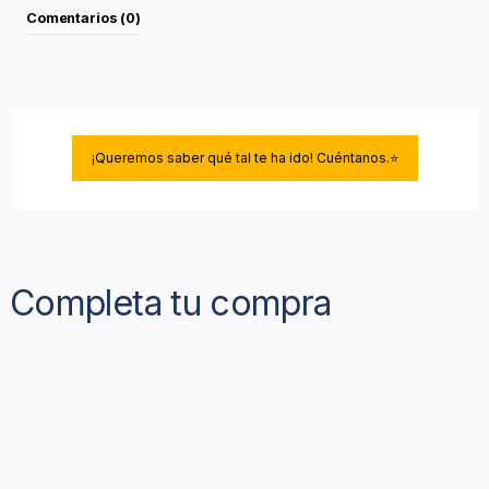
Comentarios (0)
¡Queremos saber qué tal te ha ido! Cuéntanos.⭐
Completa tu compra