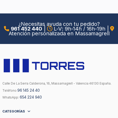
¿Necesitas ayuda con tu pedido?
961 452 440
|
L-V: 9h-14h / 16h-19h
|
Atención personalizada en Massamagrell
Calle De La Serra Calderona, 16, Massamagrell - Valencia 46130 España.
96 145 24 40
Teléfono
654 224 940
WhatsApp:
CATEGORÍAS