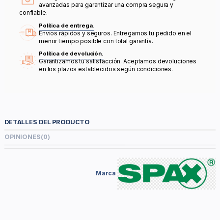
avanzadas para garantizar una compra segura y
confiable.
Política de entrega.
Envíos rápidos y seguros. Entregamos tu pedido en el
menor tiempo posible con total garantía.
Política de devolución.
Garantizamos tu satisfacción. Aceptamos devoluciones
en los plazos establecidos según condiciones.
DETALLES DEL PRODUCTO
OPINIONES
(0)
Marca