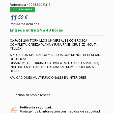
Referencia
4003530021312
DISPONIBLE
11
50 €
,
Impuestos incluidos
Entrega entre 24 a 48 horas
CAJA DE 200 TORNILLOS UNIVERSALES CON ROSCA
COMPLETA, CABEZA PLANA Y RANURA EN CRUZ, Z2, 4CUT,
YELLOX
APLICACION MAS RAPIDA Y SEGURA CON MENOR NECESIDAD
DE FUERZA
DISMINUYE DE FORMA EFECTIVA LA ROTURA DE LA MADERA,
INCLUSO EN EL CASO DE DISTANCIAS MUY REDUCIDAS AL
BORDE
APLICACIONES MULTIFUNCIONALES EN INTERIORES
Escriba su propia reseña
Política de seguridad.
Protegemos tu información con medidas de seguridad