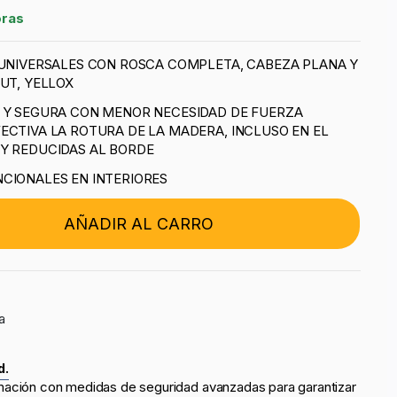
oras
 UNIVERSALES CON ROSCA COMPLETA, CABEZA PLANA Y
UT, YELLOX
A Y SEGURA CON MENOR NECESIDAD DE FUERZA
ECTIVA LA ROTURA DE LA MADERA, INCLUSO EN EL
Y REDUCIDAS AL BORDE
CIONALES EN INTERIORES
AÑADIR AL CARRO
a
d.
mación con medidas de seguridad avanzadas para garantizar