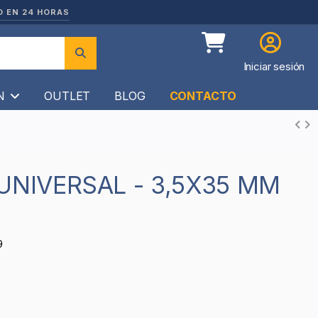
O EN 24 HORAS
Iniciar sesión
ÍN
OUTLET
BLOG
CONTACTO
9