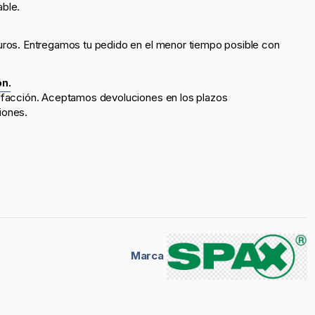
able.
uros. Entregamos tu pedido en el menor tiempo posible con
ón.
sfacción. Aceptamos devoluciones en los plazos
iones.
Marca