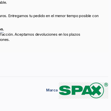
able.
uros. Entregamos tu pedido en el menor tiempo posible con
ón.
sfacción. Aceptamos devoluciones en los plazos
iones.
Marca