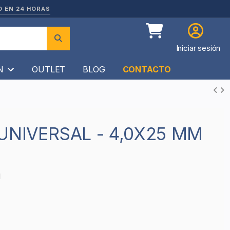
O EN 24 HORAS
Iniciar sesión
ÍN
OUTLET
BLOG
CONTACTO
1