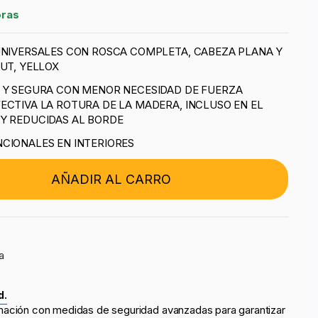
oras
UNIVERSALES CON ROSCA COMPLETA, CABEZA PLANA Y
UT, YELLOX
A Y SEGURA CON MENOR NECESIDAD DE FUERZA
ECTIVA LA ROTURA DE LA MADERA, INCLUSO EN EL
Y REDUCIDAS AL BORDE
CIONALES EN INTERIORES
AÑADIR AL CARRO
a
d.
mación con medidas de seguridad avanzadas para garantizar