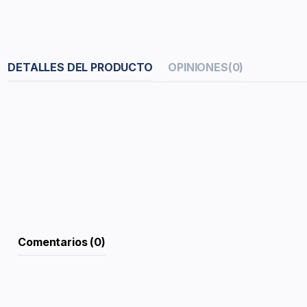
DETALLES DEL PRODUCTO
OPINIONES
(0)
Comentarios (0)