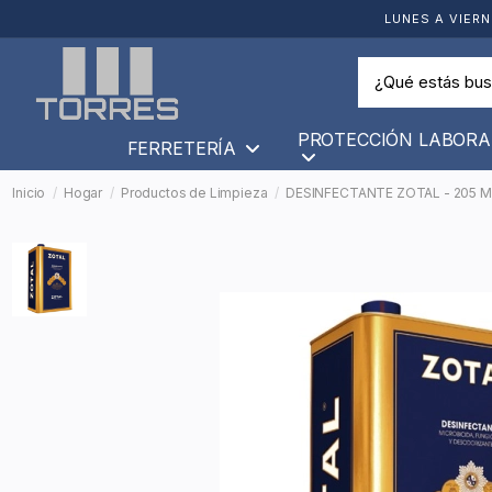
LUNES A VIERN
PROTECCIÓN LABORA
FERRETERÍA
Inicio
Hogar
Productos de Limpieza
DESINFECTANTE ZOTAL - 205 M