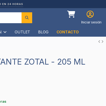
O EN 24 HORAS
Iniciar sesión
ÍN
OUTLET
BLOG
CONTACTO
TANTE ZOTAL - 205 ML
1
oras