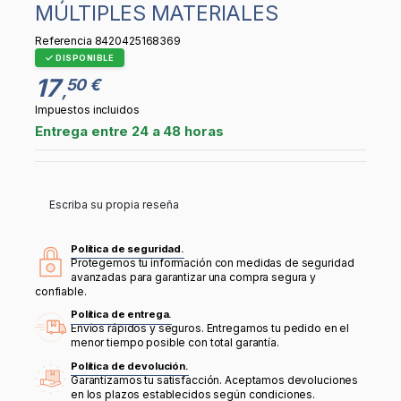
MÚLTIPLES MATERIALES
Referencia
8420425168369
DISPONIBLE
17
50 €
,
Impuestos incluidos
Entrega entre 24 a 48 horas
Escriba su propia reseña
Política de seguridad.
Protegemos tu información con medidas de seguridad
avanzadas para garantizar una compra segura y
confiable.
Política de entrega.
Envíos rápidos y seguros. Entregamos tu pedido en el
menor tiempo posible con total garantía.
Política de devolución.
Garantizamos tu satisfacción. Aceptamos devoluciones
en los plazos establecidos según condiciones.