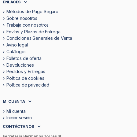
ENLACES
Métodos de Pago Seguro
Sobre nosotros
Trabaja con nosotros
Envíos y Plazos de Entrega
Condiciones Generales de Venta
Aviso legal
Catálogos
Folletos de oferta
Devoluciones
Pedidos y Entregas
Politica de cookies
Política de privacidad
MI CUENTA
Mi cuenta
Iniciar sesión
CONTÁCTANOS
Ferretería Hermanos Torres SL