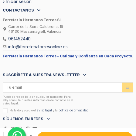
Iniciar sesión
CONTÁCTANOS
Ferretería Hermanos Torres SL
Carrer de la Serra Calderona, 16
46130 Massamagrell, Valencia
961452440
info@ferreteriatorresonline.es
Ferretería Hermanos Torres -
Calidad y Confianza en Cada Proyecto.
SUSCRÍBETE A NUESTRA NEWSLETTER
Puede darse de baja en cualquier momento. Para
ello, consulte nuestra información de contacto en el
aviso legal.
aviso legal
política de privacidad
He leído y acepto el
y la
SÍGUENOS EN REDES