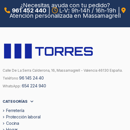
¿Necesitas ayuda con tu pedido?
961 452 440
|
L-V: 9h-14h / 16h-19h
|
Atención personalizada en Massamagrell
Calle De La Serra Calderona, 16, Massamagrell - Valencia 46130 España.
96 145 24 40
Teléfono
654 224 940
WhatsApp:
CATEGORÍAS
Ferretería
Protección laboral
Cocina
Hogar