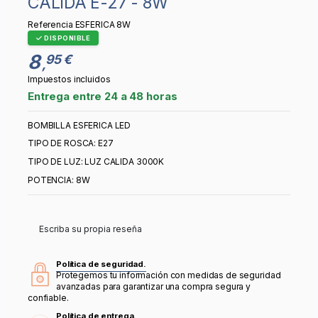
CALIDA E-27 - 8W
Referencia
ESFERICA 8W
DISPONIBLE
8
95 €
,
Impuestos incluidos
Entrega entre 24 a 48 horas
BOMBILLA ESFERICA LED
TIPO DE ROSCA: E27
TIPO DE LUZ: LUZ CALIDA 3000K
POTENCIA: 8W
Escriba su propia reseña
Política de seguridad.
Protegemos tu información con medidas de seguridad
avanzadas para garantizar una compra segura y
confiable.
Política de entrega.