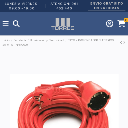
ENVÍO GRATUITO
LUNES A VIERNES:
ATENCIÓN: 961
|
|
EN 24 HORAS
09:00 - 19:00
452 440
0
Inicio
Ferretería
Iluminación y Electricidad
TAYG - PROLONGADOR ELECTRICO
25 MTS - Nº577000