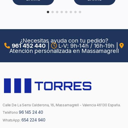
¿Necesitas ayuda con tu pedido?
961 452 440
|
L-V: 9h-14h / 16h-19h
|
Atención personalizada en Massamagrell
Calle De La Serra Calderona, 16, Massamagrell - Valencia 46130 España.
96 145 24 40
Teléfono
654 224 940
WhatsApp: