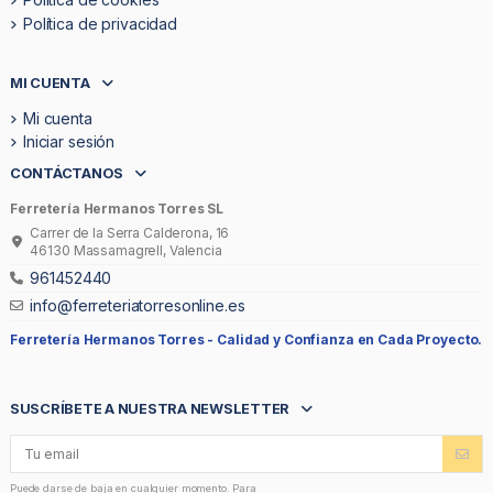
Política de privacidad
MI CUENTA
Mi cuenta
Iniciar sesión
CONTÁCTANOS
Ferretería Hermanos Torres SL
Carrer de la Serra Calderona, 16
46130 Massamagrell, Valencia
961452440
info@ferreteriatorresonline.es
Ferretería Hermanos Torres -
Calidad y Confianza en Cada Proyecto.
SUSCRÍBETE A NUESTRA NEWSLETTER
Puede darse de baja en cualquier momento. Para