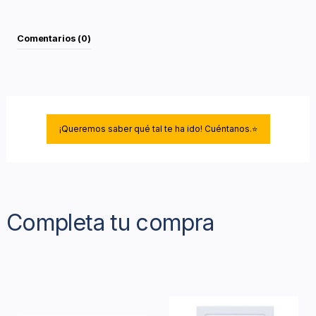
Comentarios (0)
¡Queremos saber qué tal te ha ido! Cuéntanos.⭐
Completa tu compra