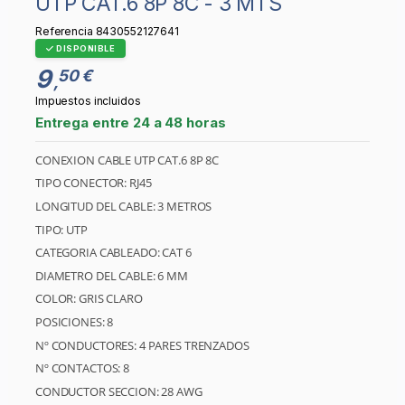
UTP CAT.6 8P 8C - 3 MTS
Referencia
8430552127641
DISPONIBLE
9
50 €
,
Impuestos incluidos
Entrega entre 24 a 48 horas
CONEXION CABLE UTP CAT.6 8P 8C
TIPO CONECTOR: RJ45
LONGITUD DEL CABLE: 3 METROS
TIPO: UTP
CATEGORIA CABLEADO: CAT 6
DIAMETRO DEL CABLE: 6 MM
COLOR: GRIS CLARO
POSICIONES: 8
Nº CONDUCTORES: 4 PARES TRENZADOS
Nº CONTACTOS: 8
CONDUCTOR SECCION: 28 AWG