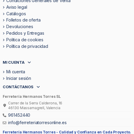
Condiciones Generales de Venta
Aviso legal
Catálogos
Folletos de oferta
Devoluciones
Pedidos y Entregas
Politica de cookies
Política de privacidad
MI CUENTA
Mi cuenta
Iniciar sesión
CONTÁCTANOS
Ferretería Hermanos Torres SL
Carrer de la Serra Calderona, 16
46130 Massamagrell, Valencia
961452440
info@ferreteriatorresonline.es
Ferretería Hermanos Torres -
Calidad y Confianza en Cada Proyecto.