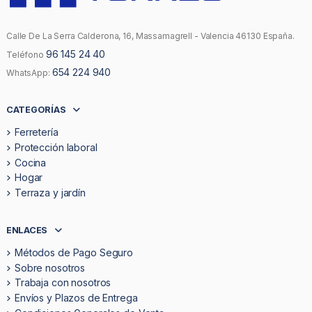
Calle De La Serra Calderona, 16, Massamagrell - Valencia 46130 España.
96 145 24 40
Teléfono
654 224 940
WhatsApp:
CATEGORÍAS
Ferretería
Protección laboral
Cocina
Hogar
Terraza y jardín
ENLACES
Métodos de Pago Seguro
Sobre nosotros
Trabaja con nosotros
Envíos y Plazos de Entrega